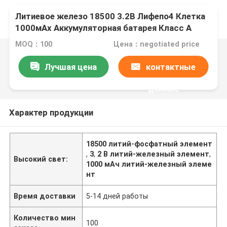
Литиевое железо 18500 3.2В Лифепо4 Клетка
1000мАх Аккумуляторная батарея Класс А
MOQ：100
Цена：negotiated price
Лучшая цена
контактные
данные
Характер продукции
18500 литий-фосфатный элемент
,
3
,
2 В литий-железный элемент
,
Высокий свет:
1000 мАч литий-железный элеме
нт
Время доставки
5-14 дней работы
Количество мин
100