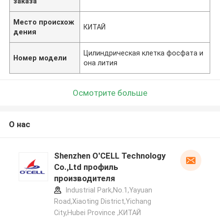
заказа
Место происхож
КИТАЙ
дения
Цилиндрическая клетка фосфата и
Номер модели
она лития
Осмотрите больше
О нас
Shenzhen O'CELL Technology
Co.,Ltd профиль
производителя
Industrial Park,No.1,Yayuan
Road,Xiaoting District,Yichang
City,Hubei Province ,КИТАЙ