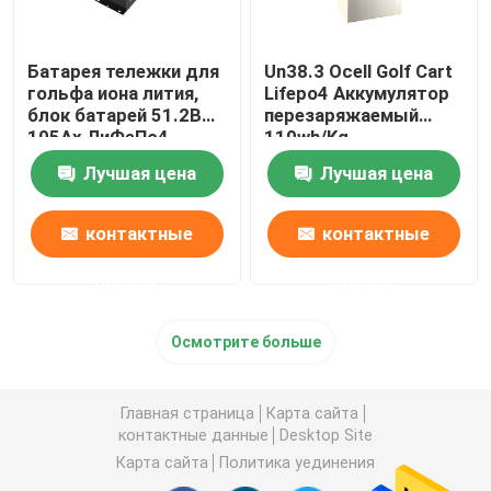
Батарея тележки для
Un38.3 Ocell Golf Cart
гольфа иона лития,
Lifepo4 Аккумулятор
блок батарей 51.2В
перезаряжаемый
105Ах ЛиФеПо4
110wh/Kg
Лучшая цена
Лучшая цена
контактные
контактные
данные
данные
Осмотрите больше
Главная страница
Карта сайта
контактные данные
Desktop Site
Карта сайта
Политика уединения