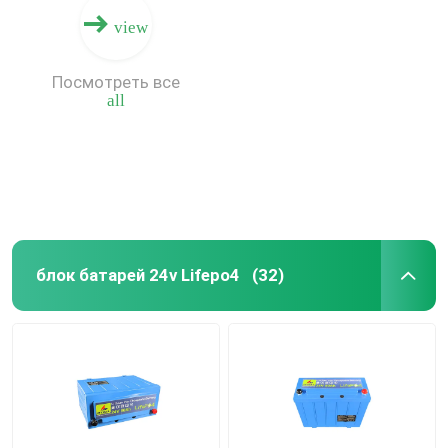
view
Посмотреть все
all
блок батарей 24v Lifepo4
(32)