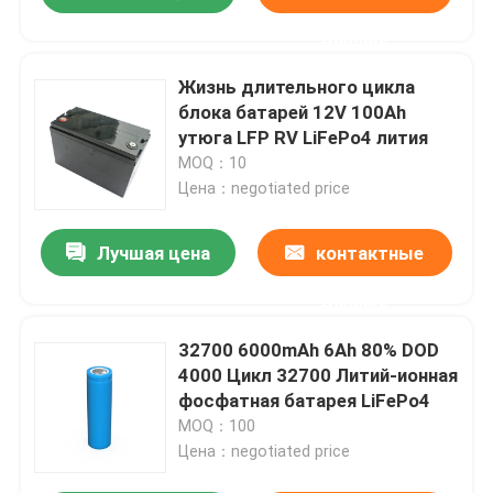
данные
Жизнь длительного цикла
блока батарей 12V 100Ah
утюга LFP RV LiFePo4 лития
MOQ：10
Цена：negotiated price
Лучшая цена
контактные
данные
32700 6000mAh 6Ah 80% DOD
4000 Цикл 32700 Литий-ионная
фосфатная батарея LiFePo4
MOQ：100
Цена：negotiated price