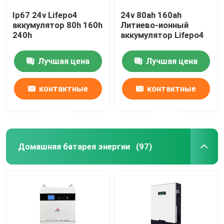
Ip67 24v Lifepo4
24v 80ah 160ah
аккумулятор 80h 160h
Литиево-ионный
240h
аккумулятор Lifepo4
Лучшая цена
Лучшая цена
контактные
контактные
данные
данные
Домашняя батарея энергии
(97)