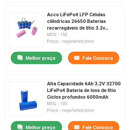
Acco LiFePo4 LFP Células
cilíndricas 26650 Baterias
recarregáveis de lítio 3.2v
2500mah 2800mah 3400mah
MOQ：150
Preço：negotiated price
Melhor preço
Fale Conosco
Alta Capacidade 6Ah 3.2V 32700
LiFePo4 Bateria de íons de lítio
Ciclos profundos 6000mAh
MOQ：100
Preço：negotiated price
Melhor preço
Fale Conosco