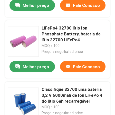
Melhor preço
Fale Conosco
LiFePo4 32700 lítio Ion
Phosphate Battery, bateria de
lítio 32700 LiFePo4
MOQ：100
Preço：negotiated price
Melhor preço
Fale Conosco
Casa
Classifique 32700 uma bateria
3,2 V 6000mah de Ion LiFePo 4
Produtos
do lítio 6ah recarregável
MOQ：100
Show de RV
Preço：negotiated price