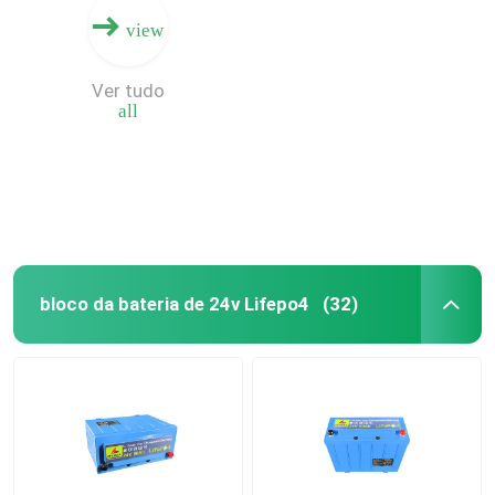
view
Ver tudo
all
bloco da bateria de 24v Lifepo4
(32)