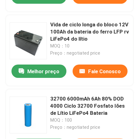
Vida de ciclo longa do bloco 12V
100Ah da bateria do ferro LFP rv
LiFePo4 do lítio
MOQ：10
Preço：negotiated price
Melhor preço
Fale Conosco
32700 6000mAh 6Ah 80% DOD
4000 Ciclo 32700 Fosfato Iões
de Lítio LiFePo4 Bateria
MOQ：100
Preço：negotiated price