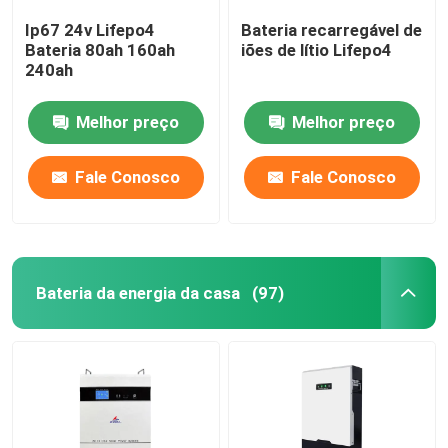
Ip67 24v Lifepo4
Bateria recarregável de
Bateria 80ah 160ah
iões de lítio Lifepo4
240ah
Melhor preço
Melhor preço
Fale Conosco
Fale Conosco
Bateria da energia da casa
(97)