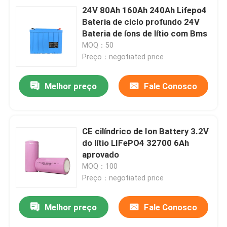
24V 80Ah 160Ah 240Ah Lifepo4
Bateria de ciclo profundo 24V
Bateria de íons de lítio com Bms
MOQ：50
Preço：negotiated price
Melhor preço
Fale Conosco
CE cilíndrico de Ion Battery 3.2V
do lítio LIFePO4 32700 6Ah
aprovado
MOQ：100
Preço：negotiated price
Melhor preço
Fale Conosco