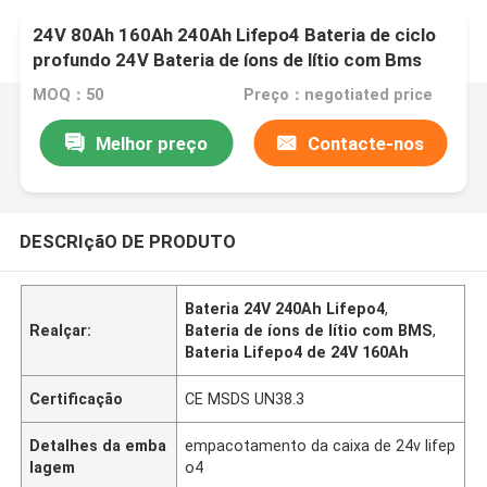
24V 80Ah 160Ah 240Ah Lifepo4 Bateria de ciclo
profundo 24V Bateria de íons de lítio com Bms
MOQ：50
Preço：negotiated price
Melhor preço
Contacte-nos
DESCRIçãO DE PRODUTO
Bateria 24V 240Ah Lifepo4
,
Realçar:
Bateria de íons de lítio com BMS
,
Bateria Lifepo4 de 24V 160Ah
Certificação
CE MSDS UN38.3
Detalhes da emba
empacotamento da caixa de 24v lifep
lagem
o4