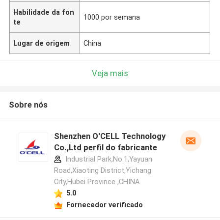
Habilidade da fon
1000 por semana
te
Lugar de origem
China
Veja mais
Sobre nós
Shenzhen O'CELL Technology
Co.,Ltd perfil do fabricante
Industrial Park,No.1,Yayuan
Road,Xiaoting District,Yichang
City,Hubei Province ,CHINA
5.0
Fornecedor verificado