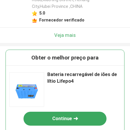
City,Hubei Province ,CHINA
5.0
Fornecedor verificado
Veja mais
Obter o melhor preço para
Bateria recarregável de iões de
lítio Lifepo4
Continue