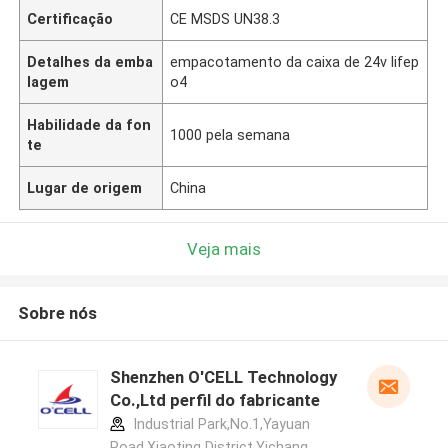
Certificação
CE MSDS UN38.3
Detalhes da emba
empacotamento da caixa de 24v lifep
lagem
o4
Habilidade da fon
1000 pela semana
te
Lugar de origem
China
Veja mais
Sobre nós
Shenzhen O'CELL Technology
Co.,Ltd perfil do fabricante
Industrial Park,No.1,Yayuan
Road,Xiaoting District,Yichang