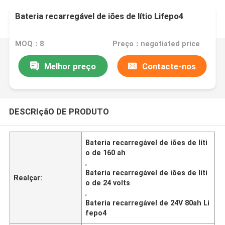
Bateria recarregável de iões de lítio Lifepo4
MOQ：8
Preço：negotiated price
Melhor preço
Contacte-nos
DESCRIçãO DE PRODUTO
Bateria recarregável de iões de líti
o de 160 ah
,
Bateria recarregável de iões de líti
Realçar:
o de 24 volts
,
Bateria recarregável de 24V 80ah Li
fepo4