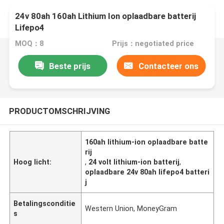
24v 80ah 160ah Lithium Ion oplaadbare batterij
Lifepo4
MOQ：8
Prijs：negotiated price
Beste prijs
Contacteer ons
PRODUCTOMSCHRIJVING
160ah lithium-ion oplaadbare batte
rij
Hoog licht:
,
24 volt lithium-ion batterij
,
oplaadbare 24v 80ah lifepo4 batteri
j
Betalingsconditie
Western Union, MoneyGram
s