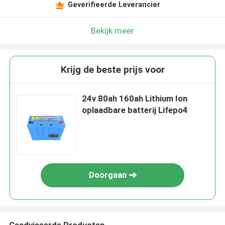
Geverifieerde Leverancier
Bekijk meer
Krijg de beste prijs voor
24v 80ah 160ah Lithium Ion
oplaadbare batterij Lifepo4
Doorgaan
Geadviseerde Producten