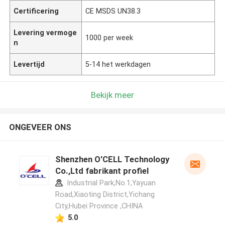
Certificering
CE MSDS UN38.3
Levering vermoge
1000 per week
n
Levertijd
5-14 het werkdagen
Bekijk meer
ONGEVEER ONS
Shenzhen O'CELL Technology
Co.,Ltd fabrikant profiel
Industrial Park,No.1,Yayuan
Road,Xiaoting District,Yichang
City,Hubei Province ,CHINA
5.0