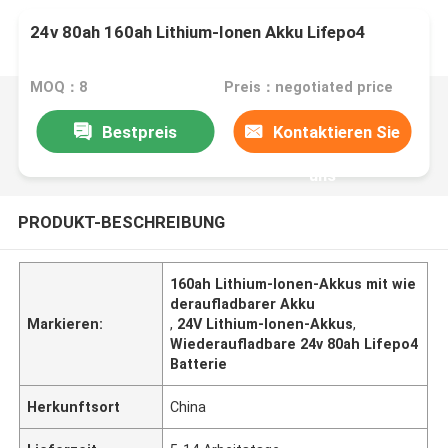
24v 80ah 160ah Lithium-Ionen Akku Lifepo4
MOQ：8
Preis：negotiated price
Bestpreis
Kontaktieren Sie
uns
PRODUKT-BESCHREIBUNG
160ah Lithium-Ionen-Akkus mit wie
deraufladbarer Akku
Markieren:
,
24V Lithium-Ionen-Akkus
,
Wiederaufladbare 24v 80ah Lifepo4
Batterie
Herkunftsort
China