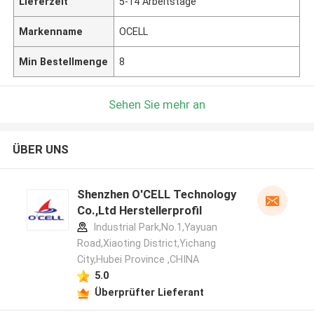
Lieferzeit
5-14 Arbeitstage
Markenname
OCELL
Min Bestellmenge
8
Sehen Sie mehr an
ÜBER UNS
Shenzhen O'CELL Technology
Co.,Ltd Herstellerprofil
Industrial Park,No.1,Yayuan
Road,Xiaoting District,Yichang
City,Hubei Province ,CHINA
5.0
Überprüfter Lieferant