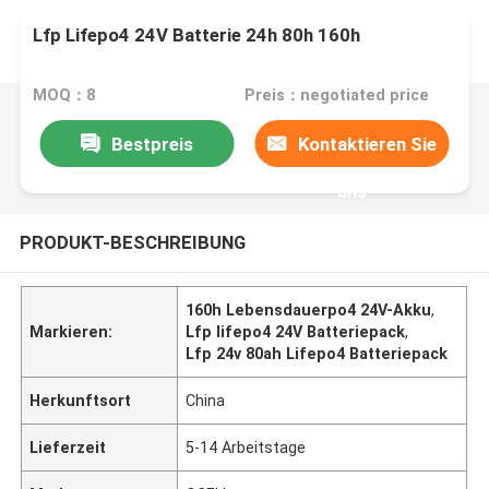
Lfp Lifepo4 24V Batterie 24h 80h 160h
MOQ：8
Preis：negotiated price
Bestpreis
Kontaktieren Sie
uns
PRODUKT-BESCHREIBUNG
160h Lebensdauerpo4 24V-Akku
,
Markieren:
Lfp lifepo4 24V Batteriepack
,
Lfp 24v 80ah Lifepo4 Batteriepack
Herkunftsort
China
Lieferzeit
5-14 Arbeitstage