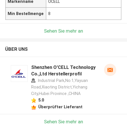
Markenname
OCELL
Min Bestellmenge
8
Sehen Sie mehr an
ÜBER UNS
Shenzhen O'CELL Technology
Co.,Ltd Herstellerprofil
Industrial Park,No.1,Yayuan
Road,Xiaoting District,Yichang
City,Hubei Province ,CHINA
5.0
Überprüfter Lieferant
Sehen Sie mehr an