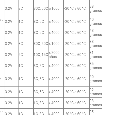
38
3.2V
3C
30C, 50C
≥ 1000
-20 °C a 60 °C
gramos
ad
40
3.2V
1C
3C, 5C
≥ 4000
-20 °C a 60 °C
h
gramos
43
3.2V
1C
3C, 5C
≥ 4000
-20 °C a 60 °C
gramos
83
3.2V
3C
30C, 40C
≥ 1000
-20 °C a 60 °C
gramos
≥ 2000
81
3.2V
2C
10C, 15C
-20 °C a 60 °C
años
gramos
85
3.2V
1C
3C, 5C
≥ 4000
-20 °C a 60 °C
gramos
90
e
3.2V
1C
3C, 5C
≥ 4000
-20 °C a 60 °C
gramos
92
3.2V
1C
3C, 5C
≥ 4000
-20 °C a 60 °C
gramos
93
3.2V
1C
1C, 3C
≥ 4000
-20 °C a 60 °C
gramos
ad
95
3.2V
1C
1C, 3C
≥ 4000
-20 °C a 60 °C