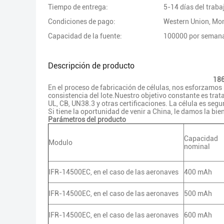
Tiempo de entrega:
5-14 días del traba
Condiciones de pago:
Western Union, M
Capacidad de la fuente:
100000 por seman
Descripción de producto
186
En el proceso de fabricación de células, nos esforzamos
consistencia del lote.Nuestro objetivo constante es trata
UL, CB, UN38.3 y otras certificaciones. La célula es segur
Si tiene la oportunidad de venir a China, le damos la bie
Parámetros del producto
Capacidad
Modulo
nominal
IFR-14500EC, en el caso de las aeronaves
400 mAh
IFR-14500EC, en el caso de las aeronaves
500 mAh
IFR-14500EC, en el caso de las aeronaves
600 mAh