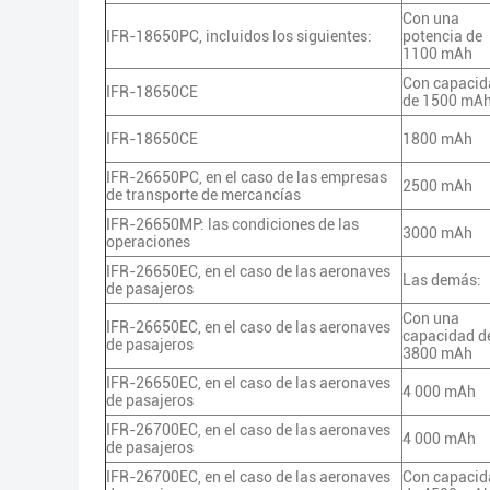
Con una
IFR-18650PC, incluidos los siguientes:
potencia de
1100 mAh
Con capacid
IFR-18650CE
de 1500 mA
IFR-18650CE
1800 mAh
IFR-26650PC, en el caso de las empresas
2500 mAh
de transporte de mercancías
IFR-26650MP: las condiciones de las
3000 mAh
operaciones
IFR-26650EC, en el caso de las aeronaves
Las demás:
de pasajeros
Con una
IFR-26650EC, en el caso de las aeronaves
capacidad d
de pasajeros
3800 mAh
IFR-26650EC, en el caso de las aeronaves
4 000 mAh
de pasajeros
IFR-26700EC, en el caso de las aeronaves
4 000 mAh
de pasajeros
IFR-26700EC, en el caso de las aeronaves
Con capacid