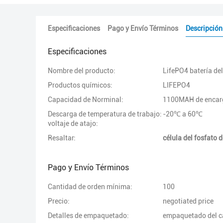
Especificaciones
Pago y Envío Términos
Descripción
Especificaciones
Nombre del producto:
LifePO4 batería del
Productos químicos:
LIFEPO4
Capacidad de Norminal:
1100MAH de enca
Descarga de temperatura de trabajo:
-20℃ a 60℃
voltaje de atajo:
Resaltar:
célula del fosfato 
Pago y Envío Términos
Cantidad de orden mínima:
100
Precio:
negotiated price
Detalles de empaquetado:
empaquetado del ca