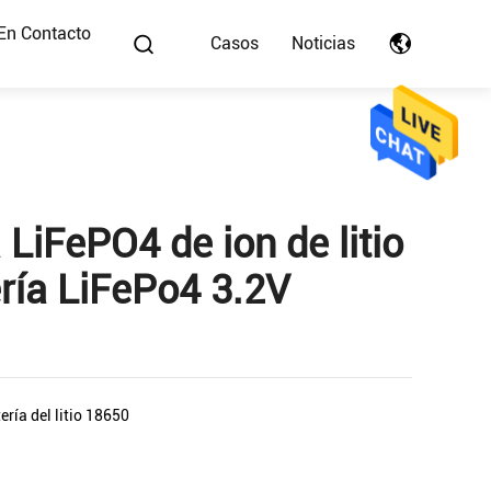
En Contacto
Casos
Noticias
LiFePO4 de ion de litio
ería LiFePo4 3.2V
ería del litio 18650