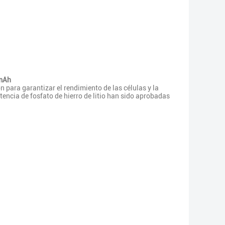
0mAh
 para garantizar el rendimiento de las células y la
tencia de fosfato de hierro de litio han sido aprobadas