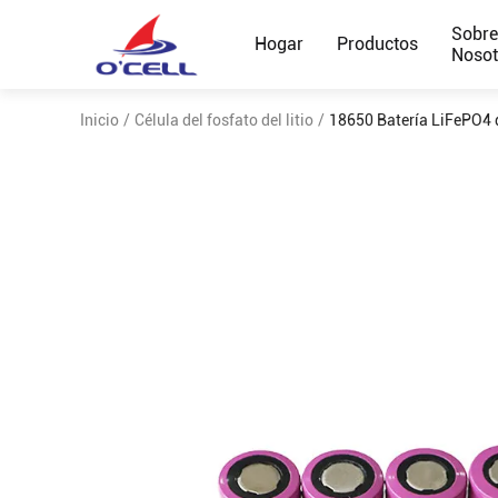
Sobr
Hogar
Productos
Nosot
Inicio
/
Célula del fosfato del litio
/
18650 Batería LiFePO4 d