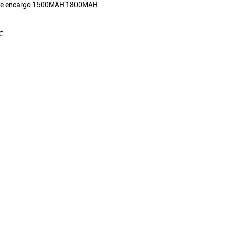
e encargo 1500MAH 1800MAH
℃