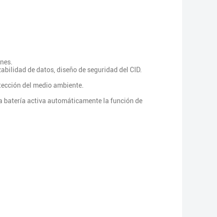
ones.
zabilidad de datos, diseño de seguridad del CID.
otección del medio ambiente.
la batería activa automáticamente la función de