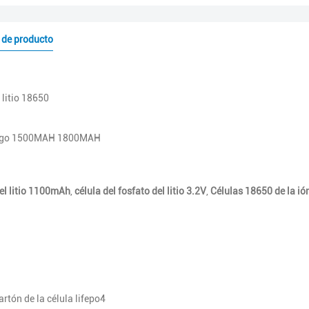
 de producto
 litio 18650
rgo 1500MAH 1800MAH
del litio 1100mAh
,
célula del fosfato del litio 3.2V
,
Células 18650 de la ió
rtón de la célula lifepo4