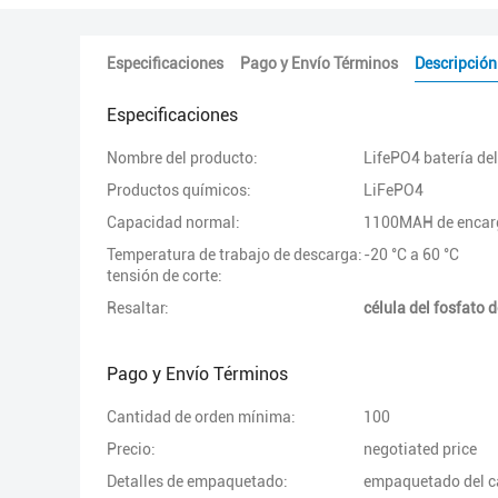
Especificaciones
Pago y Envío Términos
Descripción
Especificaciones
Nombre del producto:
LifePO4 batería del
Productos químicos:
LiFePO4
Capacidad normal:
1100MAH de enca
Temperatura de trabajo de descarga:
-20 °C a 60 °C
tensión de corte:
Resaltar:
célula del fosfato 
Pago y Envío Términos
Cantidad de orden mínima:
100
Precio:
negotiated price
Detalles de empaquetado:
empaquetado del ca