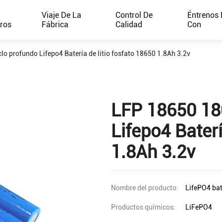
e
Viaje De La
Control De
Éntrenos 
ros
Fábrica
Calidad
Con
 profundo Lifepo4 Batería de litio fosfato 18650 1.8Ah 3.2v
LFP 18650 18
Lifepo4 Baterí
1.8Ah 3.2v
Nombre del producto:
LifePO4 bat
Productos químicos:
LiFePO4