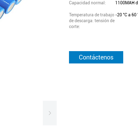
Capacidad normal:
1100MAH d
Temperatura de trabajo
-20 °C a 60 
de descarga: tensión de
corte:
Contáctenos