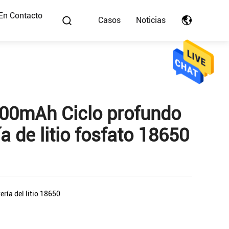
En Contacto
Casos
Noticias
00mAh Ciclo profundo
a de litio fosfato 18650
ería del litio 18650