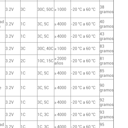
38
3.2V
3C
30C, 50C
≥ 1000
-20 °C a 60 °C
gramos
ad
40
3.2V
1C
3C, 5C
≥ 4000
-20 °C a 60 °C
h
gramos
43
3.2V
1C
3C, 5C
≥ 4000
-20 °C a 60 °C
gramos
83
3.2V
3C
30C, 40C
≥ 1000
-20 °C a 60 °C
gramos
≥ 2000
81
3.2V
2C
10C, 15C
-20 °C a 60 °C
años
gramos
85
3.2V
1C
3C, 5C
≥ 4000
-20 °C a 60 °C
gramos
90
e
3.2V
1C
3C, 5C
≥ 4000
-20 °C a 60 °C
gramos
92
3.2V
1C
3C, 5C
≥ 4000
-20 °C a 60 °C
gramos
93
3.2V
1C
1C, 3C
≥ 4000
-20 °C a 60 °C
gramos
ad
95
3.2V
1C
1C, 3C
≥ 4000
-20 °C a 60 °C