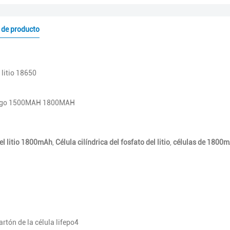
 de producto
 litio 18650
rgo 1500MAH 1800MAH
del litio 1800mAh
,
Célula cilíndrica del fosfato del litio
,
células de 1800m
rtón de la célula lifepo4