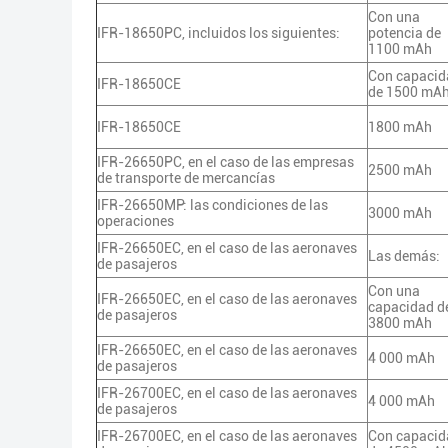
Con una
IFR-18650PC, incluidos los siguientes:
potencia de
1100 mAh
Con capacid
IFR-18650CE
de 1500 mA
IFR-18650CE
1800 mAh
IFR-26650PC, en el caso de las empresas
2500 mAh
de transporte de mercancías
IFR-26650MP: las condiciones de las
3000 mAh
operaciones
IFR-26650EC, en el caso de las aeronaves
Las demás:
de pasajeros
Con una
IFR-26650EC, en el caso de las aeronaves
capacidad d
de pasajeros
3800 mAh
IFR-26650EC, en el caso de las aeronaves
4 000 mAh
de pasajeros
IFR-26700EC, en el caso de las aeronaves
4 000 mAh
de pasajeros
IFR-26700EC, en el caso de las aeronaves
Con capacid