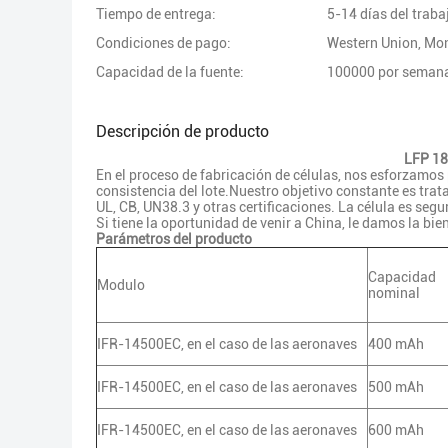
Tiempo de entrega:
5-14 días del traba
Condiciones de pago:
Western Union, M
Capacidad de la fuente:
100000 por seman
Descripción de producto
LFP 18
En el proceso de fabricación de células, nos esforzamos
consistencia del lote.Nuestro objetivo constante es trata
UL, CB, UN38.3 y otras certificaciones. La célula es segur
Si tiene la oportunidad de venir a China, le damos la bie
Parámetros del producto
Capacidad
Modulo
nominal
IFR-14500EC, en el caso de las aeronaves
400 mAh
IFR-14500EC, en el caso de las aeronaves
500 mAh
IFR-14500EC, en el caso de las aeronaves
600 mAh