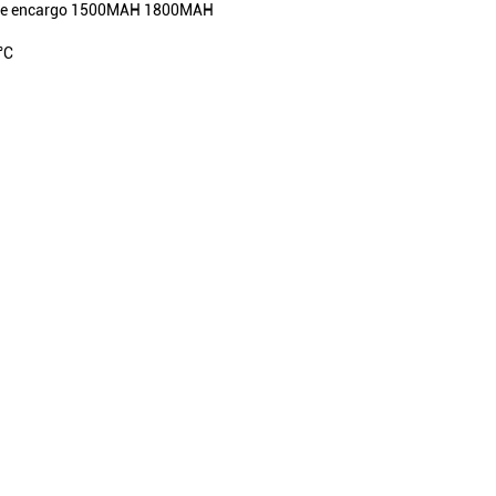
e encargo 1500MAH 1800MAH
°C