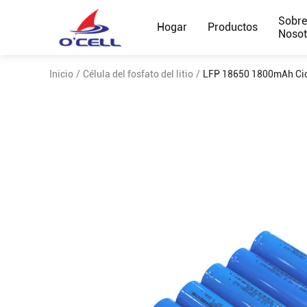
Sobr
Hogar
Productos
Nosot
Inicio
/
Célula del fosfato del litio
/
LFP 18650 1800mAh Ciclo