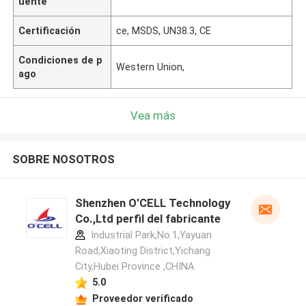
uente
Certificación
ce, MSDS, UN38.3, CE
Condiciones de p
Western Union,
ago
Vea más
SOBRE NOSOTROS
Shenzhen O'CELL Technology
Co.,Ltd perfil del fabricante
Industrial Park,No.1,Yayuan
Road,Xiaoting District,Yichang
City,Hubei Province ,CHINA
5.0
Proveedor verificado