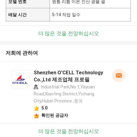
모델 번호
원통 리튬 이온 인산 광물 셀
배달 시간
5-14 작업 일수
더 많은 것을 전망하십시오
저희에 관하여
Shenzhen O'CELL Technology
Co.,Ltd 제조업체 프로필
Industrial Park,No.1,Yayuan
Road,Xiaoting District,Yichang
City,Hubei Province ,중국
5.0
확인된 공급자
더 많은 것을 전망하십시오