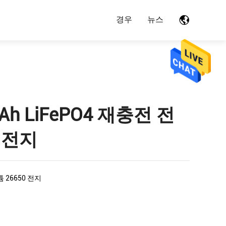
경우
뉴스
mAh LiFePO4 재충전 전
P 전지
튬 26650 전지