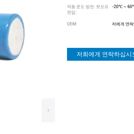
작동 온도 방전: 컷오프
-20℃ ~ 60
전압:
OEM:
저에게 연
저희에게 연락하십시