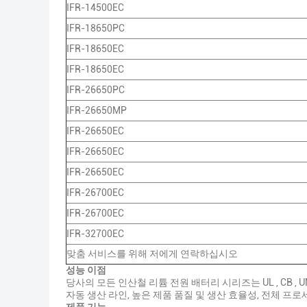
IFR-14500EC
IFR-18650PC
IFR-18650EC
IFR-18650EC
IFR-26650PC
IFR-26650MP
IFR-26650EC
IFR-26650EC
IFR-26650EC
IFR-26700EC
IFR-26700EC
IFR-32700EC
맞춤 서비스를 위해 저에게 연락하십시오
성능 이점
당사의 모든 인산철 리튬 전원 배터리 시리즈는 UL , CB 
자동 생산 라인, 높은 제품 품질 및 생산 효율성, 전체 프로세