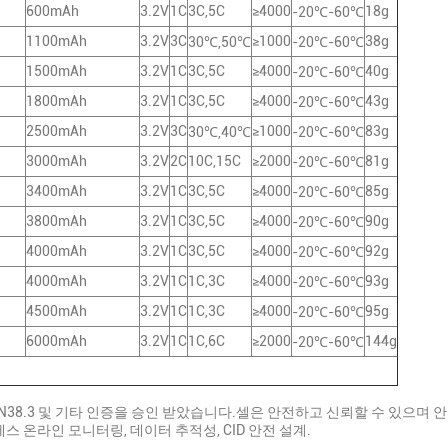
600mAh
3.2V
1C
3C,5C
≥4000
18g
-20℃-60℃
1100mAh
3.2V
3C
≥1000
38g
30℃,50℃
-20℃-60℃
1500mAh
3.2V
1C
3C,5C
≥4000
40g
-20℃-60℃
1800mAh
3.2V
1C
3C,5C
≥4000
43g
-20℃-60℃
2500mAh
3.2V
3C
≥1000
83g
30℃,40℃
-20℃-60℃
3000mAh
3.2V
2C
10C,15C
≥2000
81g
-20℃-60℃
3400mAh
3.2V
1C
3C,5C
≥4000
85g
-20℃-60℃
3800mAh
3.2V
1C
3C,5C
≥4000
90g
-20℃-60℃
4000mAh
3.2V
1C
3C,5C
≥4000
92g
-20℃-60℃
4000mAh
3.2V
1C
1C,3C
≥4000
93g
-20℃-60℃
4500mAh
3.2V
1C
1C,3C
≥4000
95g
-20℃-60℃
6000mAh
3.2V
1C
1C,6C
≥2000
144g
-20℃-60℃
, UN38.3 및 기타 인증을 승인 받았습니다.셀은 안전하고 신뢰할 수 있으며
스 온라인 모니터링, 데이터 추적성, CID 안전 설계.