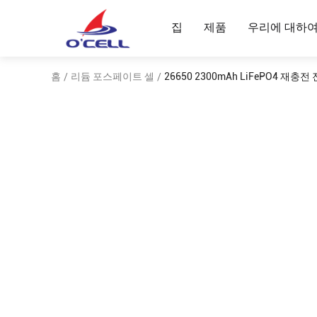
집
제품
우리에 대하
홈
리듐 포스페이트 셀
26650 2300mAh LiFePO4 재충전 
/
/