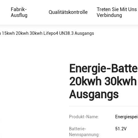
Fabrik-
Treten Sie Mit Uns 
Qualitätskontrolle
Ausflug
Verbindung
wh 15kwh 20kwh 30kwh Lifepo4 UN38.3 Ausgangs
Energie-Batt
20kwh 30kwh 
Ausgangs
Produkt-Name:
Energiespei
Batterie-
51.2V
Nennspannung: