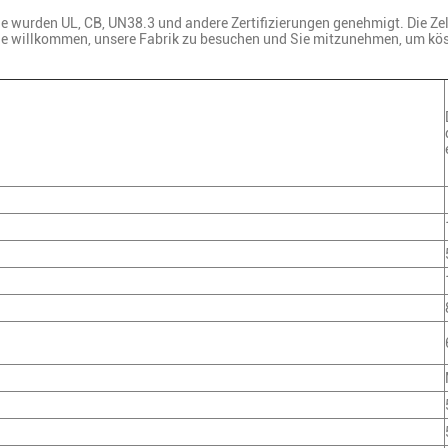
wurden UL, CB, UN38.3 und andere Zertifizierungen genehmigt. Die Zelle 
e willkommen, unsere Fabrik zu besuchen und Sie mitzunehmen, um köst