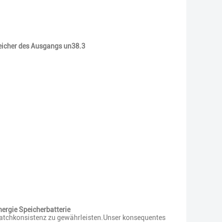
eicher des Ausgangs un38.3
ergie Speicherbatterie
e Batchkonsistenz zu gewährleisten.Unser konsequentes