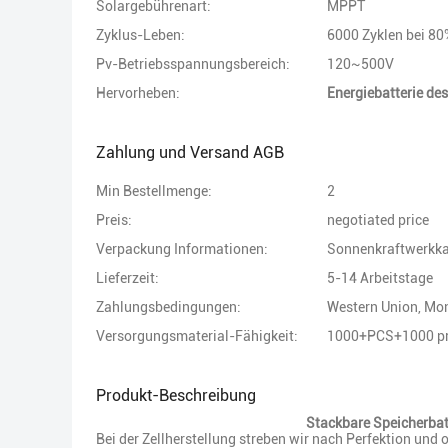
Solargebührenart:
MPPT
Zyklus-Leben:
6000 Zyklen bei 8
Pv-Betriebsspannungsbereich:
120~500V
Hervorheben:
Energiebatterie de
Zahlung und Versand AGB
Min Bestellmenge:
2
Preis:
negotiated price
Verpackung Informationen:
Sonnenkraftwerkka
Lieferzeit:
5-14 Arbeitstage
Zahlungsbedingungen:
Western Union, M
Versorgungsmaterial-Fähigkeit:
1000+PCS+1000 p
Produkt-Beschreibung
Stackbare Speicherbat
Bei der Zellherstellung streben wir nach Perfektion und