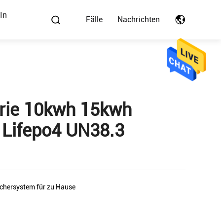
In
Fälle
Nachrichten
erie 10kwh 15kwh
Lifepo4 UN38.3
chersystem für zu Hause