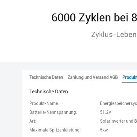
6000 Zyklen bei
Zyklus-Leben
Technische Daten
Zahlung und Versand AGB
Produk
Technische Daten
Produkt-Name:
Energiespeichersys
Batterie-Nennspannung:
51.2V
Art:
Solarinverter und Ba
Maximale Spitzenleistung:
5kw