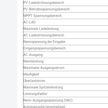
PV-Ladeströmungsbereich
PV-Betriebsspannungsbereich
MPPT Spannungsbereich
AC-LAD
Maximale Ladeleistung
AC-Ladeströmungsbereich
Nennspannung der Eingabe
Eingangsspannungsbereich
AC-Ausgang
Nennleistung
Maximaler Ausgangsstrom
Häufigkeit
Überlaststrom
Maximale Spitzenleistung
Leistungsfaktor
Nenn-Ausgangsspannung (VAC)
Automatische Umschaltzeit