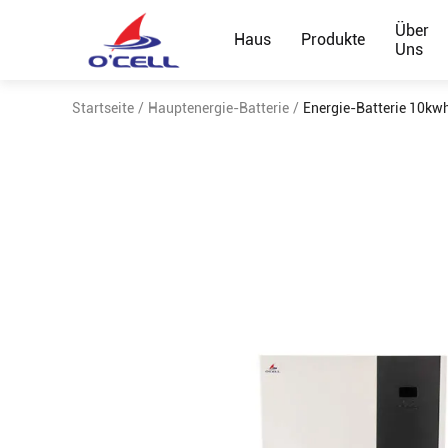
Über
Haus
Produkte
Uns
Startseite
/
Hauptenergie-Batterie
/
Energie-Batterie 10k