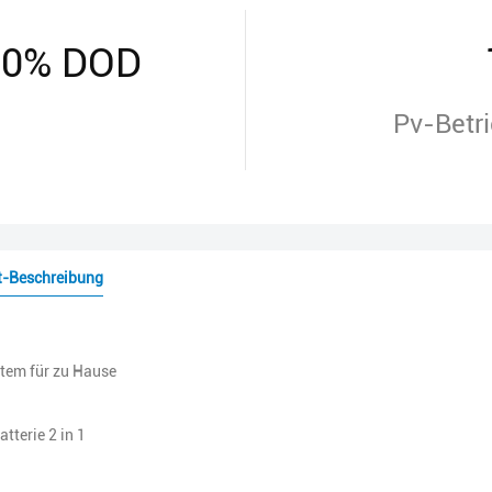
 80% DOD
Pv-Betr
t-Beschreibung
tem für zu Hause
tterie 2 in 1