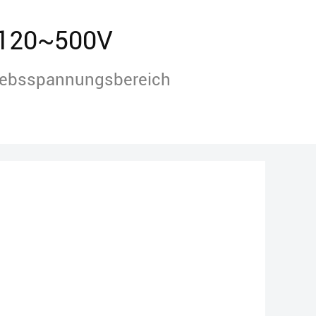
120~500V
iebsspannungsbereich