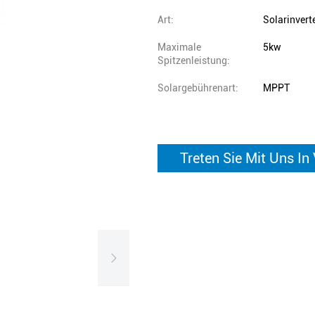
Art:
Solarinverte
Maximale
5kw
Spitzenleistung:
Solargebührenart:
MPPT
Treten Sie Mit Uns In