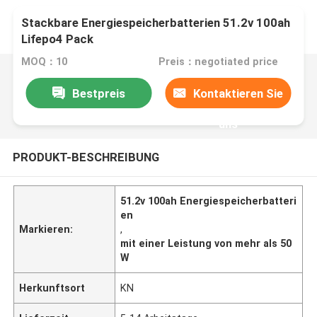
Stackbare Energiespeicherbatterien 51.2v 100ah
Lifepo4 Pack
MOQ：10
Preis：negotiated price
Bestpreis
Kontaktieren Sie
uns
PRODUKT-BESCHREIBUNG
51.2v 100ah Energiespeicherbatteri
en
Markieren:
,
mit einer Leistung von mehr als 50
W
Herkunftsort
KN