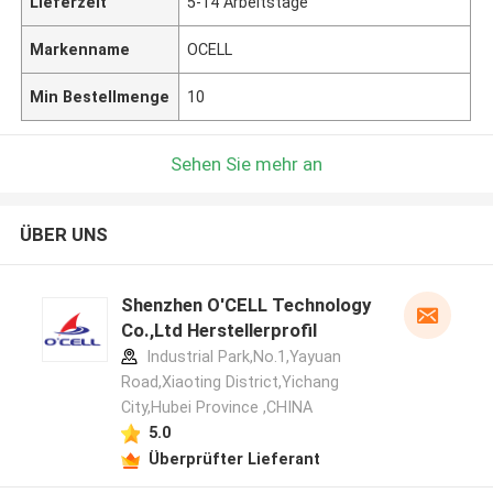
Lieferzeit
5-14 Arbeitstage
Markenname
OCELL
Min Bestellmenge
10
Sehen Sie mehr an
ÜBER UNS
Shenzhen O'CELL Technology
Co.,Ltd Herstellerprofil
Industrial Park,No.1,Yayuan
Road,Xiaoting District,Yichang
City,Hubei Province ,CHINA
5.0
Überprüfter Lieferant