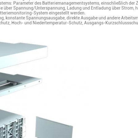
tems: Parameter des Batteriemanagementsystems, einschließlich der Z
über Spannung/Unterspannung, Ladung und Entladung über Strom, hohe
teriemonitoring-System eingestellt werden.
g, konstante Spannungsausgabe, direkte Ausgabe und andere Arbeits
Schutz, Hoch- und Niedertemperatur-Schutz, Ausgangs-Kurzschlussschu