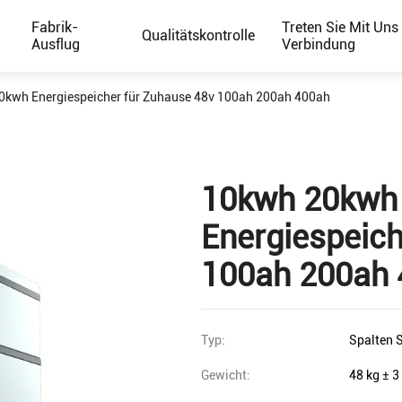
Fabrik-
Treten Sie Mit Uns 
Qualitätskontrolle
Ausflug
Verbindung
kwh Energiespeicher für Zuhause 48v 100ah 200ah 400ah
10kwh 20kwh
Energiespeich
100ah 200ah
Typ:
Spalten S
Gewicht:
48 kg ± 3