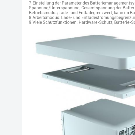
7.Einstellung der Parameter des Batteriemanagementsys
Spannung/Unterspannung, Gesamtspannung der Batterie 
Betriebsmodus,Lade- und Entladegrenzwert, kann im Bat
8.Arbeitsmodus: Lade- und Entladeströmungsbegrenzun
9.Viele Schutzfunktionen: Hardware-Schutz, Batterie-