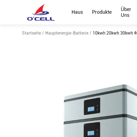
Über
Haus
Produkte
Uns
Startseite
/
Hauptenergie-Batterie
/
10kwh 20kwh 30kwh 40