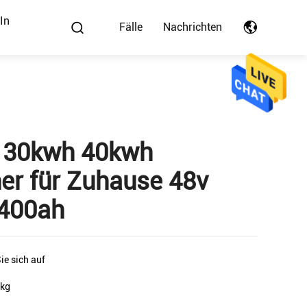
In
Fälle
Nachrichten
 30kwh 40kwh
er für Zuhause 48v
 400ah
ie sich auf
 kg