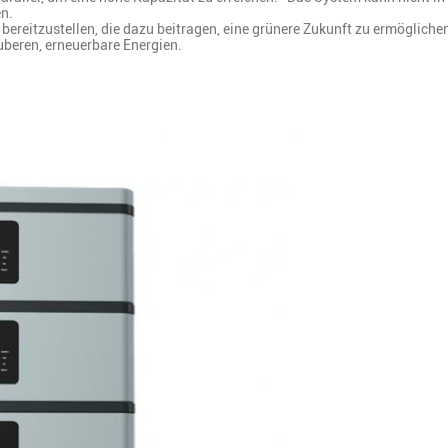
en.
ereitzustellen, die dazu beitragen, eine grünere Zukunft zu ermöglichen.[I
beren, erneuerbare Energien.