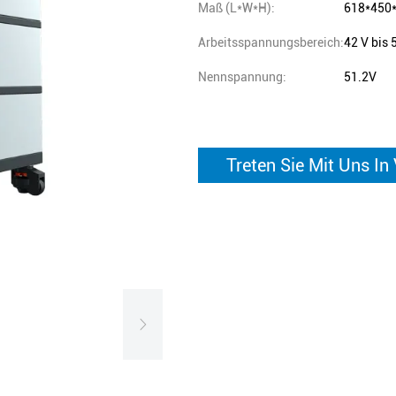
Maß (L*W*H):
618*450
Arbeitsspannungsbereich:
42 V bis 
Nennspannung:
51.2V
Treten Sie Mit Uns In