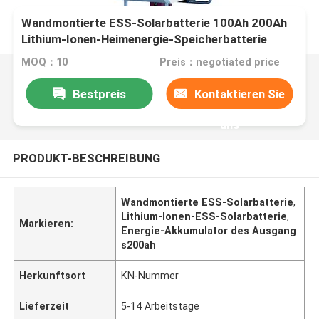
Wandmontierte ESS-Solarbatterie 100Ah 200Ah
Lithium-Ionen-Heimenergie-Speicherbatterie
MOQ：10
Preis：negotiated price
Bestpreis
Kontaktieren Sie
uns
PRODUKT-BESCHREIBUNG
Wandmontierte ESS-Solarbatterie
,
Lithium-Ionen-ESS-Solarbatterie
,
Markieren:
Energie-Akkumulator des Ausgang
s200ah
Herkunftsort
KN-Nummer
Lieferzeit
5-14 Arbeitstage