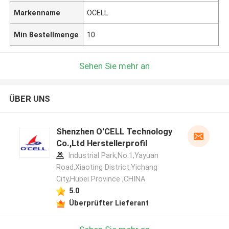
Markenname
OCELL
Min Bestellmenge
10
Sehen Sie mehr an
ÜBER UNS
Shenzhen O'CELL Technology
Co.,Ltd Herstellerprofil
Industrial Park,No.1,Yayuan
Road,Xiaoting District,Yichang
City,Hubei Province ,CHINA
5.0
Überprüfter Lieferant