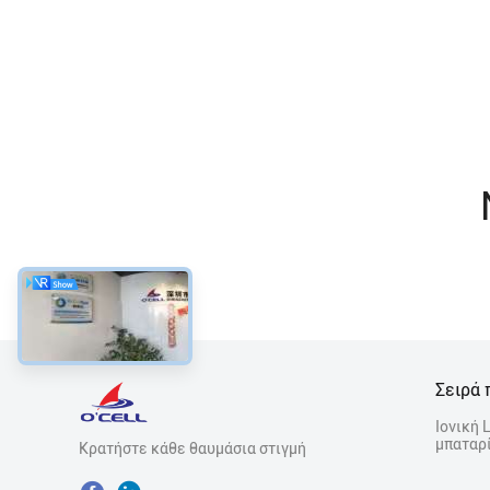
Σειρά 
Ιονική 
μπαταρί
Κρατήστε κάθε θαυμάσια στιγμή