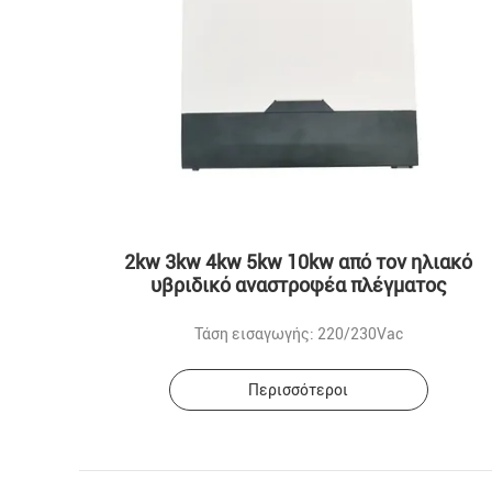
2kw 3kw 4kw 5kw 10kw από τον ηλιακό
υβριδικό αναστροφέα πλέγματος
Τάση εισαγωγής: 220/230Vac
Περισσότεροι