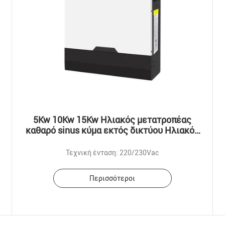
5Kw 10Kw 15Kw Ηλιακός μετατροπέας
καθαρό sinus κύμα εκτός δικτύου Ηλιακός
υβριδικός μετατροπέας 3 φάσης
Τεχνική ένταση: 220/230Vac
Περισσότεροι