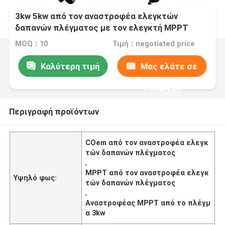
3kw 5kw από τον αναστροφέα ελεγκτών
δαπανών πλέγματος με τον ελεγκτή MPPT
MOQ：10
Τιμή：negotiated price
Καλύτερη τιμή
Μας ελάτε σε
επαφή με
Περιγραφή προϊόντων
COem από τον αναστροφέα ελεγκ
τών δαπανών πλέγματος
,
MPPT από τον αναστροφέα ελεγκ
Υψηλό φως:
τών δαπανών πλέγματος
,
Αναστροφέας MPPT από το πλέγμ
α 3kw