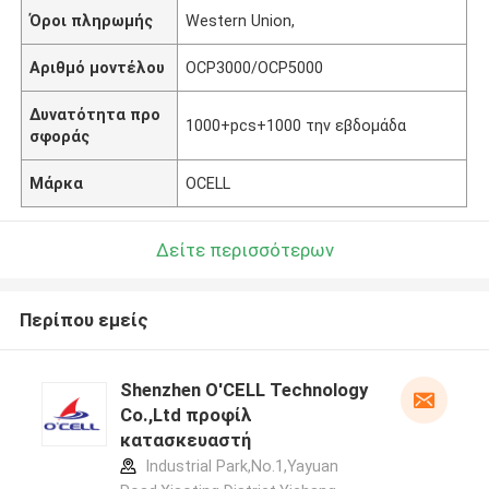
Όροι πληρωμής
Western Union,
Αριθμό μοντέλου
OCP3000/OCP5000
Δυνατότητα προ
1000+pcs+1000 την εβδομάδα
σφοράς
Μάρκα
OCELL
Δείτε περισσότερων
Περίπου εμείς
Shenzhen O'CELL Technology
Co.,Ltd προφίλ
κατασκευαστή
Industrial Park,No.1,Yayuan