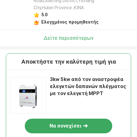
Road,Xiaoting District,Yichang
City,Hubei Province ,ΚΙΝΑ
5.0
Ελεγχμένος προμηθευτής
Δείτε περισσότερων
Αποκτήστε την καλύτερη τιμή για
3kw 5kw από τον αναστροφέα
ελεγκτών δαπανών πλέγματος
με τον ελεγκτή MPPT
Να συνεχίσει