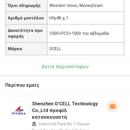
Όροι πληρωμής
Western Union, MoneyGram
Αριθμό μοντέλου
Hfp48-χ-1
Δυνατότητα προ
1000+PCS+1000 την εβδομάδα
σφοράς
Μάρκα
OCELL
Δείτε περισσότερων
Περίπου εμείς
Shenzhen O'CELL Technology
Co.,Ltd προφίλ
κατασκευαστή
Industrial Park,No.1,Yayuan