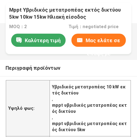
Mppt Υβριδικός μετατροπέας εκτός δικτύου
5kw 10kw 15kw Ηλιακή είσοδος
MOQ：2
Τιμή：negotiated price
Καλύτερη τιμή
Μας ελάτε σε
επαφή με
Περιγραφή προϊόντων
Υβριδικός μετατροπέας 10 kW εκ
τός δικτύου
,
mppt υβριδικός μετατροπέας εκτ
Υψηλό φως:
ός δικτύου
,
mppt υβριδικός μετατροπέας εκτ
ός δικτύου 5kw