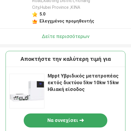
Road,Xiaoting District,Yichang
City,Hubei Province ,ΚΙΝΑ
5.0
Ελεγχμένος προμηθευτής
Δείτε περισσότερων
Αποκτήστε την καλύτερη τιμή για
Mppt Υβριδικός μετατροπέας
εκτός δικτύου 5kw 10kw 15kw
Ηλιακή είσοδος
Να συνεχίσει