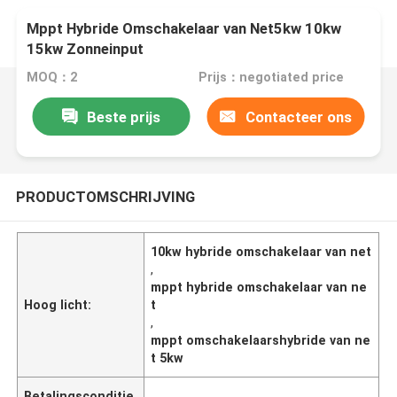
Mppt Hybride Omschakelaar van Net5kw 10kw
15kw Zonneinput
MOQ：2
Prijs：negotiated price
Beste prijs
Contacteer ons
PRODUCTOMSCHRIJVING
10kw hybride omschakelaar van net
,
mppt hybride omschakelaar van ne
Hoog licht:
t
,
mppt omschakelaarshybride van ne
t 5kw
Betalingsconditie