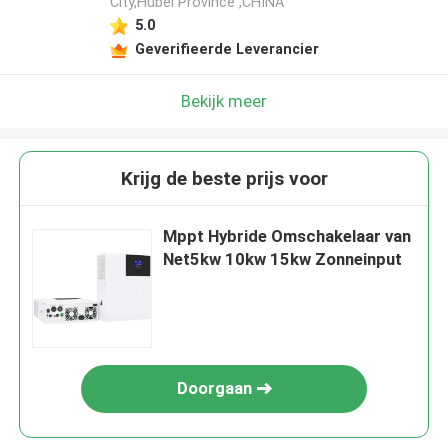
City,Hubei Province ,CHINA
5.0
Geverifieerde Leverancier
Bekijk meer
Krijg de beste prijs voor
Mppt Hybride Omschakelaar van
Net5kw 10kw 15kw Zonneinput
Doorgaan