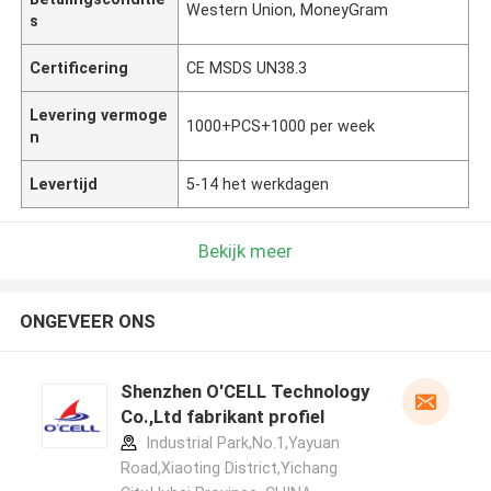
Western Union, MoneyGram
s
Certificering
CE MSDS UN38.3
Levering vermoge
1000+PCS+1000 per week
n
Levertijd
5-14 het werkdagen
Bekijk meer
ONGEVEER ONS
Shenzhen O'CELL Technology
Co.,Ltd fabrikant profiel
Industrial Park,No.1,Yayuan
Road,Xiaoting District,Yichang