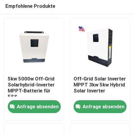
Empfohlene Produkte
5kw 5000w Off-Grid
Off-Grid Solar Inverter
Solarhybrid-Inverter
MPPT 3kw 5kw Hybrid
MPPT-Batterie für
Solar Inverter
Startseite
ESS
Anfrage absenden
Anfrage absenden
Produkte
VR Show