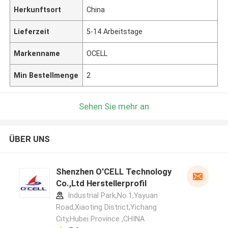
Herkunftsort
China
Lieferzeit
5-14 Arbeitstage
Markenname
OCELL
Min Bestellmenge
2
Sehen Sie mehr an
ÜBER UNS
Shenzhen O'CELL Technology
Co.,Ltd Herstellerprofil
Industrial Park,No.1,Yayuan
Road,Xiaoting District,Yichang
City,Hubei Province ,CHINA