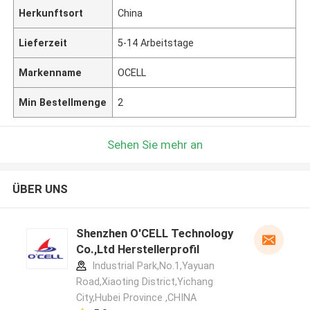
Herkunftsort
China
Lieferzeit
5-14 Arbeitstage
Markenname
OCELL
Min Bestellmenge
2
Sehen Sie mehr an
ÜBER UNS
Shenzhen O'CELL Technology
Co.,Ltd Herstellerprofil
Industrial Park,No.1,Yayuan
Road,Xiaoting District,Yichang
City,Hubei Province ,CHINA