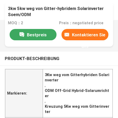
3kw 5kw weg von Gitter-hybridem Solarinverter
Soem/ODM
MOQ：2
Preis：negotiated price
Bestpreis
Kontaktieren Sie
uns
PRODUKT-BESCHREIBUNG
3Kw weg vom Gitterhybriden Solari
nverter
,
ODM Off-Grid Hybrid-Solarumricht
Markieren:
er
,
Kreuzung 5Kw weg vom Gitterinver
ter