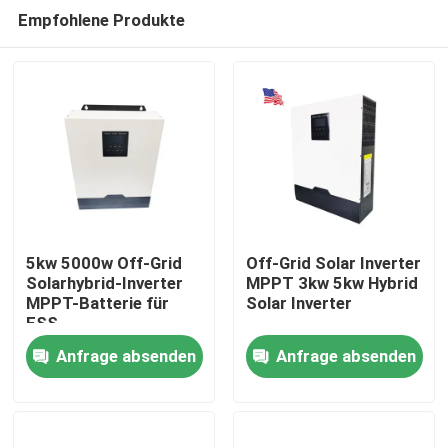
Empfohlene Produkte
5kw 5000w Off-Grid
Off-Grid Solar Inverter
Solarhybrid-Inverter
MPPT 3kw 5kw Hybrid
MPPT-Batterie für
Solar Inverter
Startseite
ESS
Anfrage absenden
Anfrage absenden
Produkte
VR Show