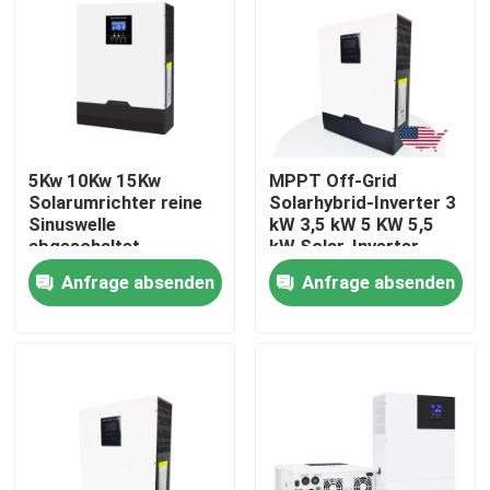
Über uns
Fabrik Tour
5Kw 10Kw 15Kw
MPPT Off-Grid
Qualitätskontrolle
Solarumrichter reine
Solarhybrid-Inverter 3
Sinuswelle
kW 3,5 kW 5 KW 5,5
abgeschaltet
kW Solar-Inverter
Solarhybridumrichter
Kontakt
Anfrage absenden
Anfrage absenden
3 Phase
Nachrichten
Alle Fälle
Batterie des Lithium-Ionlifepo4