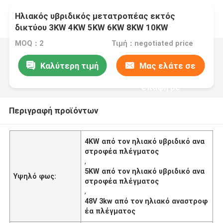
Ηλιακός υβριδικός μετατροπέας εκτός
δικτύου 3KW 4KW 5KW 6KW 8KW 10KW
MOQ：2
Τιμή：negotiated price
Καλύτερη τιμή
Μας ελάτε σε
επαφή με
Περιγραφή προϊόντων
4KW από τον ηλιακό υβριδικό ανα
στροφέα πλέγματος
,
5KW από τον ηλιακό υβριδικό ανα
Υψηλό φως:
στροφέα πλέγματος
,
48V 3kw από τον ηλιακό αναστροφ
έα πλέγματος