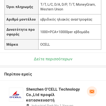
T/T, L/C, D/A, D/P, T/T, MoneyGram,
Όροι πληρωμής
Western Union
Αριθμό μοντέλου
υβριδικός ηλιακός αναστροφέας
Δυνατότητα προ
1000+PCA+10000per εβδομάδα
σφοράς
Μάρκα
OCELL
Δείτε περισσότερων
Περίπου εμείς
Shenzhen O'CELL Technology
Co.,Ltd προφίλ
κατασκευαστή
Industrial Park,No.1,Yayuan