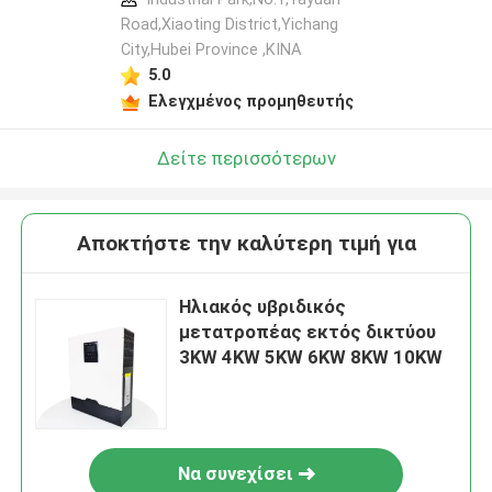
Road,Xiaoting District,Yichang
City,Hubei Province ,ΚΙΝΑ
5.0
Ελεγχμένος προμηθευτής
Δείτε περισσότερων
Αποκτήστε την καλύτερη τιμή για
Ηλιακός υβριδικός
μετατροπέας εκτός δικτύου
3KW 4KW 5KW 6KW 8KW 10KW
Να συνεχίσει