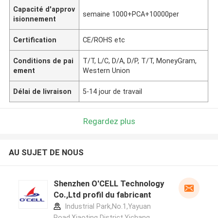
Capacité d'approv
semaine 1000+PCA+10000per
isionnement
Certification
CE/ROHS etc
Conditions de pai
T/T, L/C, D/A, D/P, T/T, MoneyGram,
ement
Western Union
Délai de livraison
5-14 jour de travail
Regardez plus
AU SUJET DE NOUS
Shenzhen O'CELL Technology
Co.,Ltd profil du fabricant
Industrial Park,No.1,Yayuan
Road,Xiaoting District,Yichang