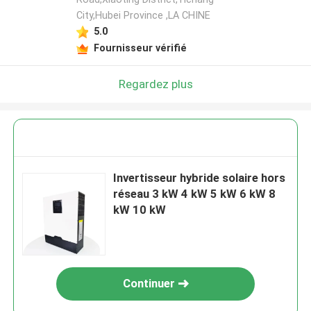
City,Hubei Province ,LA CHINE
5.0
Fournisseur vérifié
Regardez plus
Invertisseur hybride solaire hors
réseau 3 kW 4 kW 5 kW 6 kW 8
kW 10 kW
Continuer