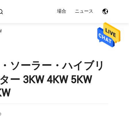
場合
ニュース
W
・ソーラー・ハイブリ
 3KW 4KW 5KW
KW
c