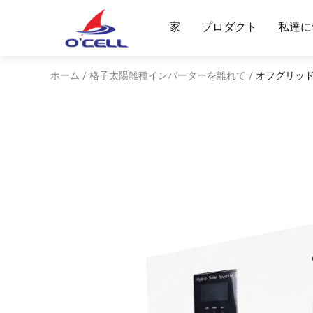
家
プロダクト
私達に
ホーム
格子太陽雑種インバーターを離れて
オフグリッド・
/
/