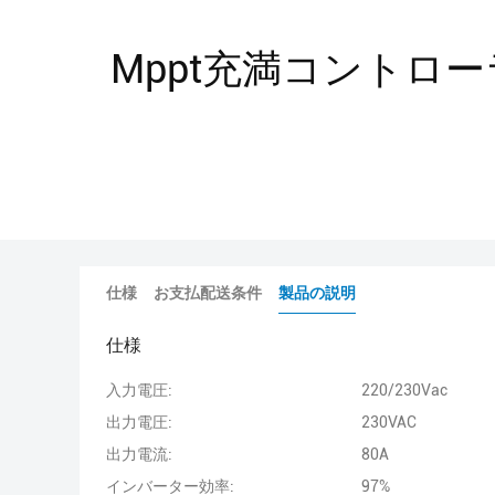
Mppt充満コントロ
仕様
お支払配送条件
製品の説明
仕様
入力電圧:
220/230Vac
出力電圧:
230VAC
出力電流:
80A
インバーター効率:
97%