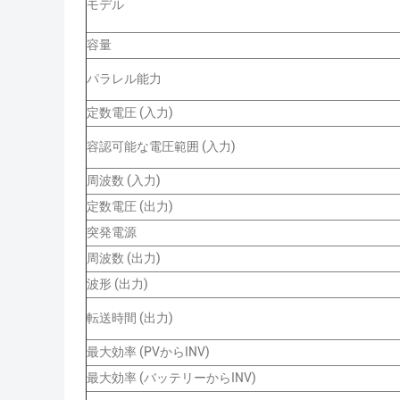
モデル
容量
パラレル能力
定数電圧 (入力)
容認可能な電圧範囲 (入力)
周波数 (入力)
定数電圧 (出力)
突発電源
周波数 (出力)
波形 (出力)
転送時間 (出力)
最大効率 (PVからINV)
最大効率 (バッテリーからINV)