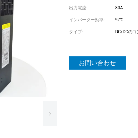
出力電流:
80A
インバーター効率:
97%
タイプ:
DC/DCの
お問い合わせ