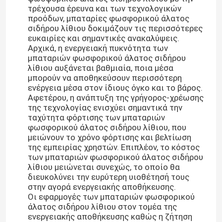
τρέχουσα έρευνα και των τεχνολογικών
προόδων, μπαταρίες φωσφορικού άλατος
σιδήρου λίθιου δοκιμάζουν τις περισσότερες
ευκαιρίες και σημαντικές ανακαλύψεις.
Αρχικά, η ενεργειακή πυκνότητα των
μπαταριών φωσφορικού άλατος σιδήρου
λίθιου αυξάνεται βαθμιαία, ποια μέσα
μπορούν να αποθηκεύσουν περισσότερη
ενέργεια μέσα στον ίδιους όγκο και το βάρος.
Αφετέρου, η ανάπτυξη της γρήγορος-χρέωσης
της τεχνολογίας ενισχύει σημαντικά την
ταχύτητα φόρτισης των μπαταριών
φωσφορικού άλατος σιδήρου λίθιου, που
μειώνουν το χρόνο φόρτισης και βελτίωση
της εμπειρίας χρηστών. Επιπλέον, το κόστος
των μπαταριών φωσφορικού άλατος σιδήρου
λίθιου μειώνεται συνεχώς, το οποίο θα
διευκολύνει την ευρύτερη υιοθέτησή τους
στην αγορά ενεργειακής αποθήκευσης.
Οι εφαρμογές των μπαταριών φωσφορικού
άλατος σιδήρου λίθιου στον τομέα της
ενεργειακής αποθήκευσης καθώς η ζήτηση