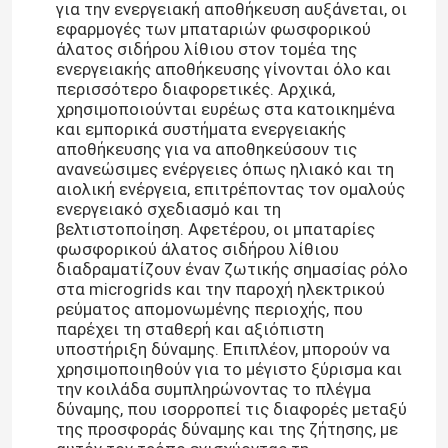
για την ενεργειακή αποθήκευση αυξάνεται, οι
εφαρμογές των μπαταριών φωσφορικού
άλατος σιδήρου λίθιου στον τομέα της
ενεργειακής αποθήκευσης γίνονται όλο και
περισσότερο διαφορετικές. Αρχικά,
χρησιμοποιούνται ευρέως στα κατοικημένα
και εμπορικά συστήματα ενεργειακής
αποθήκευσης για να αποθηκεύσουν τις
ανανεώσιμες ενέργειες όπως ηλιακό και τη
αιολική ενέργεια, επιτρέποντας τον ομαλούς
ενεργειακό σχεδιασμό και τη
βελτιστοποίηση. Αφετέρου, οι μπαταρίες
φωσφορικού άλατος σιδήρου λίθιου
διαδραματίζουν έναν ζωτικής σημασίας ρόλο
στα microgrids και την παροχή ηλεκτρικού
ρεύματος απομονωμένης περιοχής, που
Αρχική Σελίδα
παρέχει τη σταθερή και αξιόπιστη
υποστήριξη δύναμης. Επιπλέον, μπορούν να
χρησιμοποιηθούν για το μέγιστο ξύρισμα και
Προϊόντα
την κοιλάδα συμπληρώνοντας το πλέγμα
δύναμης, που ισορροπεί τις διαφορές μεταξύ
της προσφοράς δύναμης και της ζήτησης, με
Εμφάνιση VR