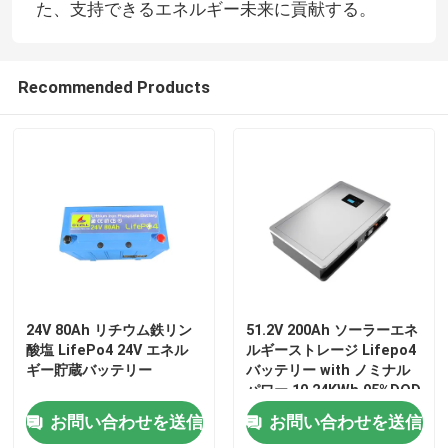
た、支持できるエネルギー未来に貢献する。
Recommended Products
ホーム
24V 80Ah リチウム鉄リン
51.2V 200Ah ソーラーエネ
酸塩 LifePo4 24V エネル
ルギーストレージ Lifepo4
ギー貯蔵バッテリー
バッテリー with ノミナル
製品
パワー 10.24KWh 95%DOD
お問い合わせを送信
お問い合わせを送信
VRショー