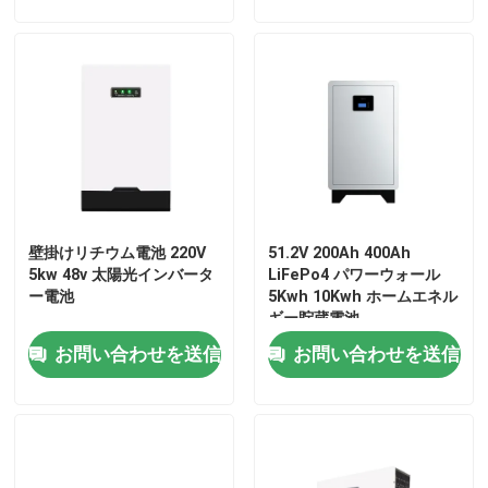
企業情報
会社案内
品質管理
壁掛けリチウム電池 220V
51.2V 200Ah 400Ah
お問い合わせ
5kw 48v 太陽光インバータ
LiFePo4 パワーウォール
ー電池
5Kwh 10Kwh ホームエネル
ギー貯蔵電池
ニュース
お問い合わせを送信
お問い合わせを送信
すべての場合
リチウム イオンライフポ4電池