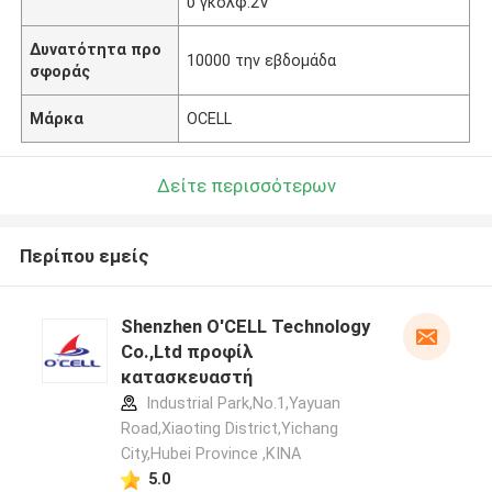
υ γκολφ.2V
Δυνατότητα προ
10000 την εβδομάδα
σφοράς
Μάρκα
OCELL
Δείτε περισσότερων
Περίπου εμείς
Shenzhen O'CELL Technology
Co.,Ltd προφίλ
κατασκευαστή
Industrial Park,No.1,Yayuan
Road,Xiaoting District,Yichang
City,Hubei Province ,ΚΙΝΑ
5.0