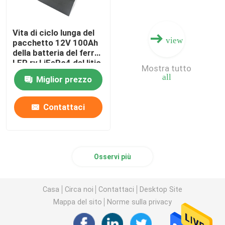
Vita di ciclo lunga del
view
pacchetto 12V 100Ah
della batteria del ferro
LFP rv LiFePo4 del litio
Mostra tutto
all
Miglior prezzo
Contattaci
Osservi più
Casa
Circa noi
Contattaci
Desktop Site
Mappa del sito
Norme sulla privacy