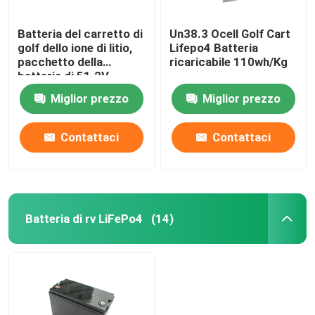
Batteria del carretto di
Un38.3 Ocell Golf Cart
golf dello ione di litio,
Lifepo4 Batteria
pacchetto della
ricaricabile 110wh/Kg
batteria di 51.2V
105Ah LiFePo4
Miglior prezzo
Miglior prezzo
Contattaci
Contattaci
Batteria di rv LiFePo4
(14)