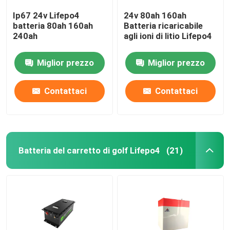
Ip67 24v Lifepo4
24v 80ah 160ah
batteria 80ah 160ah
Batteria ricaricabile
240ah
agli ioni di litio Lifepo4
Miglior prezzo
Miglior prezzo
Contattaci
Contattaci
Batteria del carretto di golf Lifepo4
(21)