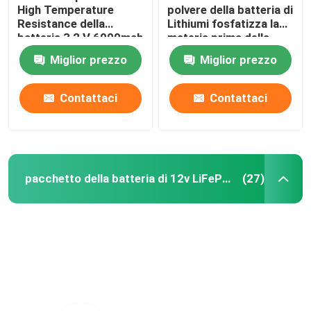
High Temperature
polvere della batteria di
Resistance della
Lithiumi fosfatizza la
batteria 3,2 V 6000mah
materia prima della
batteria al litio della
Miglior prezzo
Miglior prezzo
polvere LiFePO4
Contattaci
Contattaci
pacchetto della batteria di 12v LiFePO4
(27)