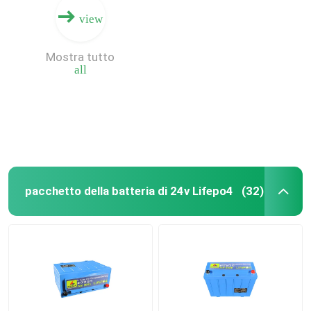
view
Mostra tutto
all
pacchetto della batteria di 24v Lifepo4
(32)