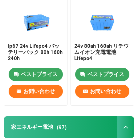
12v ライフポ4電池のパック
24v ライフポ4電池のパック
Ip67 24v Lifepo4 バッ
24v 80ah 160ah リチウ
テリーパック 80h 160h
ムイオン充電電池
家エネルギー電池
240h
Lifepo4
ベストプライス
ベストプライス
ライフポ4ゴルフ カート電池
お問い合わせ
お問い合わせ
RV ライフポ4電池
リチウム隣酸塩細胞
家エネルギー電池
(97)
小さいlipo電池