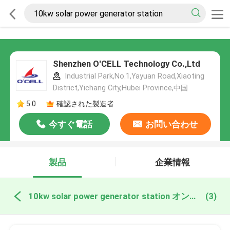
Shenzhen O'CELL Technology Co.,Ltd
Industrial Park,No.1,Yayuan Road,Xiaoting
District,Yichang City,Hubei Province,中国
5.0
確認された製造者
今すぐ電話
お問い合わせ
製品
企業情報
10kw solar power generator station オンライン製造
(3)