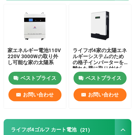
48V ライフポ4電池のパック
壁に取り付けられたリチウム電池
家エネルギー電池110V
ライフポ4家の太陽エネ
格子太陽雑種インバーターを離れて
220V 3000Wの取り外
ルギーシステムのため
し可能な家の太陽系
の格子インバーターを
離れた壁に取り付けら
ポータブル発電所
れたリチウム電池48V
ベストプライス
ベストプライス
お問い合わせ
お問い合わせ
ライフポ4ゴルフ カート電池
(21)