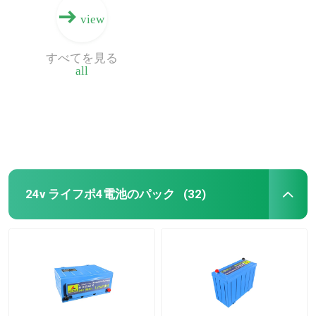
view
すべてを見る
all
24v ライフポ4電池のパック
(32)