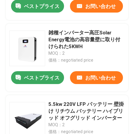
ベストプライス
お問い合わせ
雑種インバーター高圧Solar
Energy電池の高容量壁に取り付
けられた5KWH
MOQ：2
価格：negotiated price
ベストプライス
お問い合わせ
ホーム
5.5kw 220V LFP バッテリー 壁掛
け リチウム バッテリー ハイブリ
製品
ッド オフグリッド インバーター
MOQ：2
VRショー
価格：negotiated price