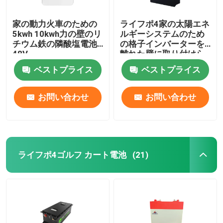
家の動力火車のための
ライフポ4家の太陽エネ
5kwh 10kwh力の壁のリ
ルギーシステムのため
チウム鉄の隣酸塩電池
の格子インバーターを
48V
離れた壁に取り付けら
れたリチウム電池48V
ベストプライス
ベストプライス
お問い合わせ
お問い合わせ
ライフポ4ゴルフ カート電池
(21)