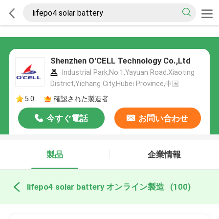
Shenzhen O'CELL Technology Co.,Ltd
Industrial Park,No.1,Yayuan Road,Xiaoting
District,Yichang City,Hubei Province,中国
5.0
確認された製造者
今すぐ電話
お問い合わせ
製品
企業情報
lifepo4 solar battery オンライン製造
(100)