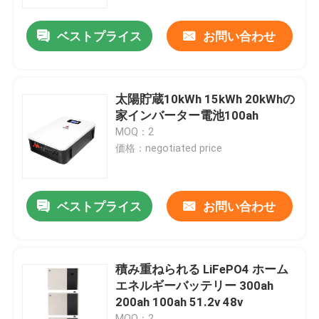
ベストプライス
お問い合わせ
企業情報
会社案内
太陽貯蔵10kWh 15kWh 20kWhの
家インバーター電池100ah
品質管理
MOQ：2
価格：negotiated price
お問い合わせ
ベストプライス
お問い合わせ
ニュース
すべての場合
積み重ねられる LiFePO4 ホーム
エネルギーバッテリー 300ah
200ah 100ah 51.2v 48v
リチウム イオンライフポ4電池
MOQ：2