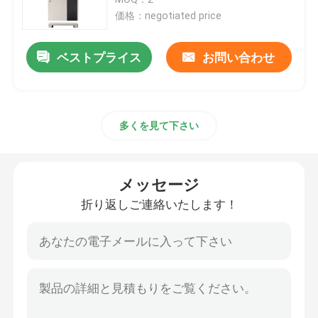
価格：negotiated price
12v ライフポ4電池のパック
ベストプライス
お問い合わせ
24v ライフポ4電池のパック
多くを見て下さい
家エネルギー電池
ライフポ4ゴルフ カート電池
メッセージ
折り返しご連絡いたします！
RV ライフポ4電池
リチウム隣酸塩細胞
小さいlipo電池