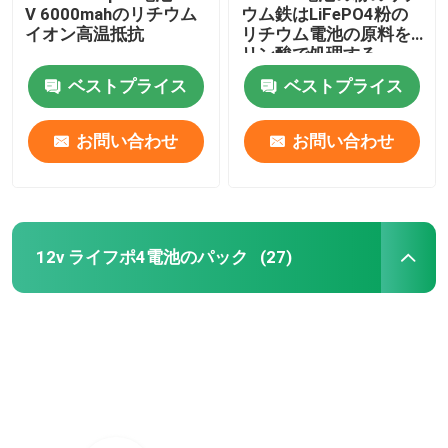
V 6000mahのリチウム
ウム鉄はLiFePO4粉の
イオン高温抵抗
リチウム電池の原料を
リン酸で処理する
ベストプライス
ベストプライス
お問い合わせ
お問い合わせ
12v ライフポ4電池のパック
(27)