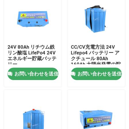
24V 80Ah リチウム鉄
CC/CV充電方法 24V
リン酸塩 LifePo4 24V
Lifepo4 バッテリー ア
エネルギー貯蔵バッテ
クチュール 80Ah
リー
160Ah 太陽光発電の貯
蔵用
お問い合わせを送信
お問い合わせを送信
ホーム
製品
VRショー