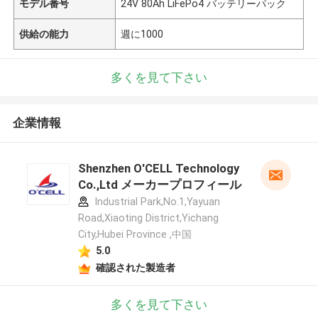
モデル番号
24V 80Ah LiFePo4 バッテリーパック
供給の能力
週に1000
多くを見て下さい
企業情報
Shenzhen O'CELL Technology
Co.,Ltd メーカープロフィール
Industrial Park,No.1,Yayuan
Road,Xiaoting District,Yichang
City,Hubei Province ,中国
5.0
確認された製造者
多くを見て下さい