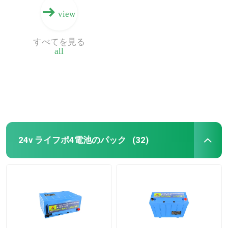
view
すべてを見る
all
24v ライフポ4電池のパック
(32)