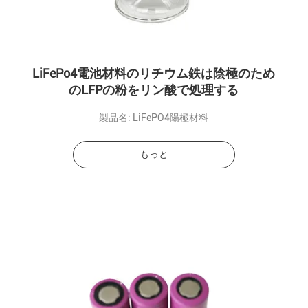
LiFePo4電池材料のリチウム鉄は陰極のため
のLFPの粉をリン酸で処理する
製品名: LiFePO4陽極材料
もっと