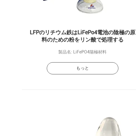
LFPのリチウム鉄はLiFePo4電池の陰極の原
料のための粉をリン酸で処理する
製品名: LiFePO4陽極材料
もっと