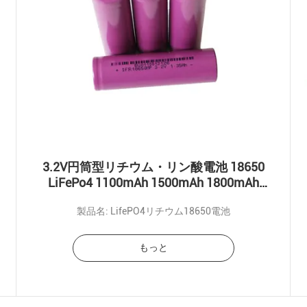
3.2V円筒型リチウム・リン酸電池 18650
LiFePo4 1100mAh 1500mAh 1800mAh
LiFePo4 電池
製品名: LifePO4リチウム18650電池
もっと