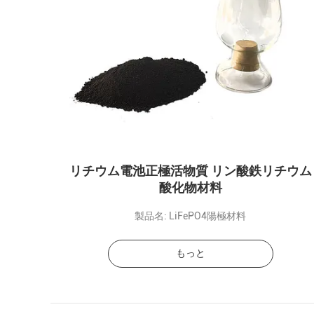
リチウム電池正極活物質 リン酸鉄リチウム
酸化物材料
製品名: LiFePO4陽極材料
もっと