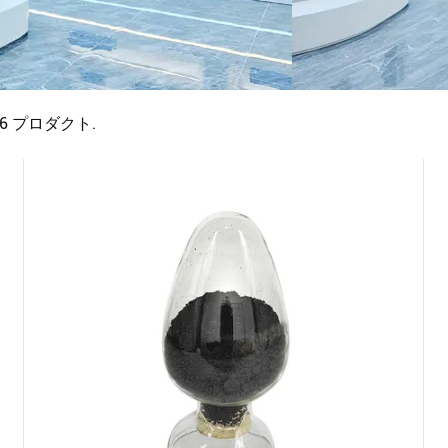
6
プロダクト.