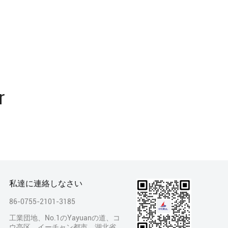
r
私達に連絡しなさい
86-0755-2101-3185
工業団地、No.1のYayuanの道、コ
ウ亭区、イーチャン都市、湖北省