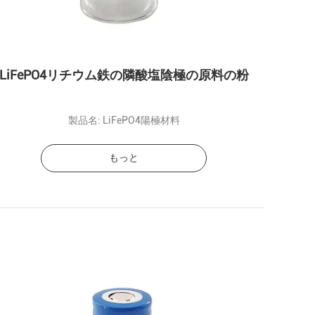
LiFePO4リチウム鉄の隣酸塩陰極の原料の粉
製品名: LiFePO4陽極材料
もっと