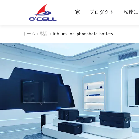
家
プロダクト
私達に
ホーム
製品
/
/
lithium-ion-phosphate-battery