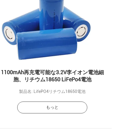
1100mAh再充電可能な3.2V李イオン電池細
胞、リチウム18650 LiFePo4電池
製品名: LifePO4リチウム18650電池
もっと