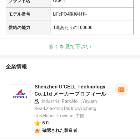
ブランド名
OCELL
モデル番号
LiFePO4陽極材料
供給の能力
1週あたりの100000
多くを見て下さい
企業情報
Shenzhen O'CELL Technology
Co.,Ltd メーカープロフィール
Industrial Park,No.1,Yayuan
Road,Xiaoting District,Yichang
City,Hubei Province ,中国
5.0
確認された製造者