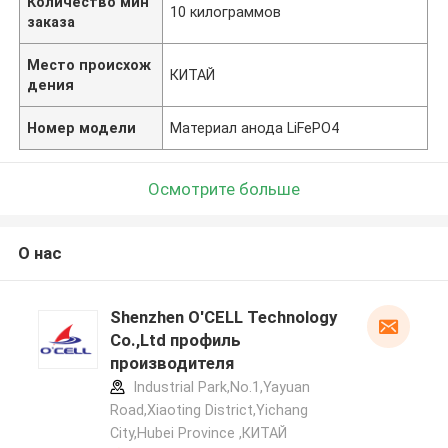
Количество мин
10 килограммов
заказа
Место происхож
КИТАЙ
дения
Номер модели
Материал анода LiFePO4
Осмотрите больше
О нас
Shenzhen O'CELL Technology
Co.,Ltd профиль
производителя
Industrial Park,No.1,Yayuan
Road,Xiaoting District,Yichang
City,Hubei Province ,КИТАЙ