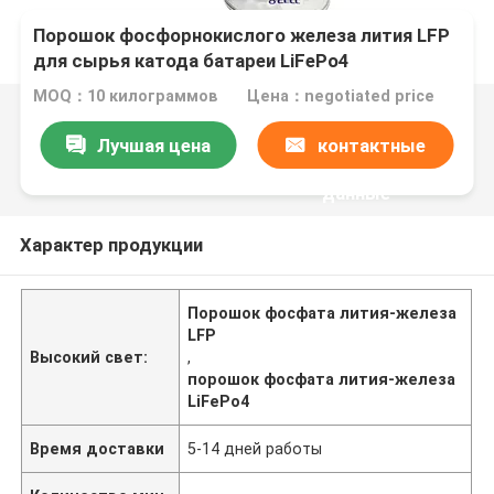
Порошок фосфорнокислого железа лития LFP
для сырья катода батареи LiFePo4
MOQ：10 килограммов
Цена：negotiated price
Лучшая цена
контактные
данные
Характер продукции
Порошок фосфата лития-железа
LFP
Высокий свет:
,
порошок фосфата лития-железа
LiFePo4
Время доставки
5-14 дней работы