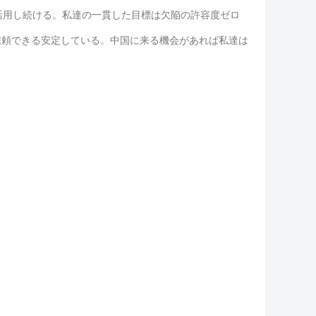
活用し続ける。私達の一貫した目標は欠陥の許容度ゼロ
、信頼できる安定している。中国に来る機会があれば私達は