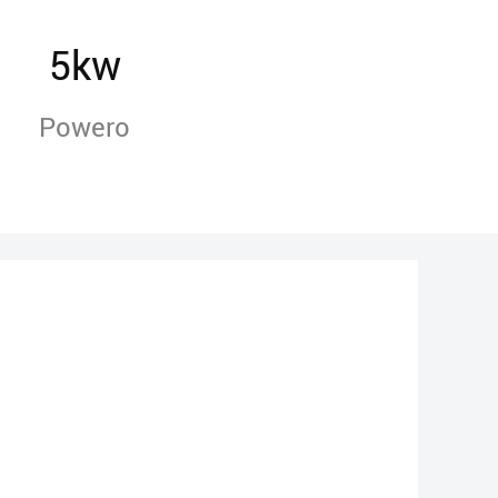
5kw
Powero