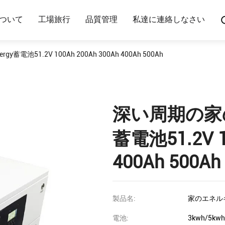
ついて
工場旅行
品質管理
私達に連絡しなさい
蓄電池51.2V 100Ah 200Ah 300Ah 400Ah 500Ah
深い周期の家のた
蓄電池51.2V 1
400Ah 500Ah
製品名:
家のエネル
電池:
3kwh/5kw