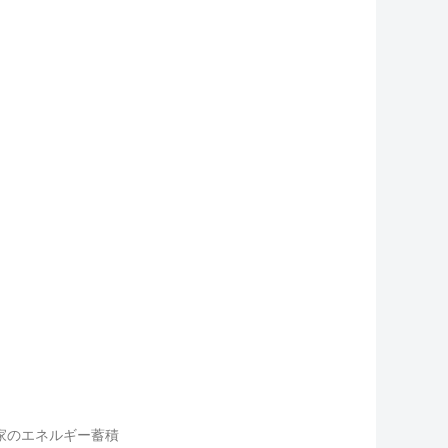
池の敵の家のエネルギー蓄積