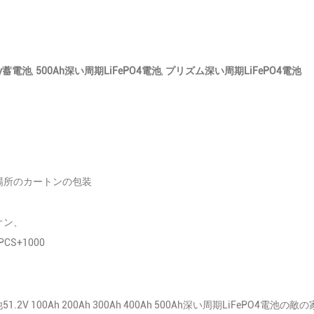
rgy蓄電池
,
500Ah深い周期LiFePO4電池
,
プリズム深い周期LiFePO4電池
場所のカートンの包装
オン、
CS+1000
蓄電池51.2V 100Ah 200Ah 300Ah 400Ah 500Ah深い周期LiFePO4電