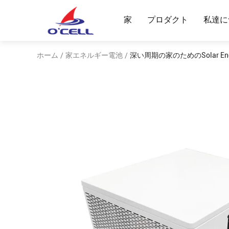
家
プロダクト
私達に
ホーム
家エネルギー電池
深い周期の家のためのSolar Energy
/
/