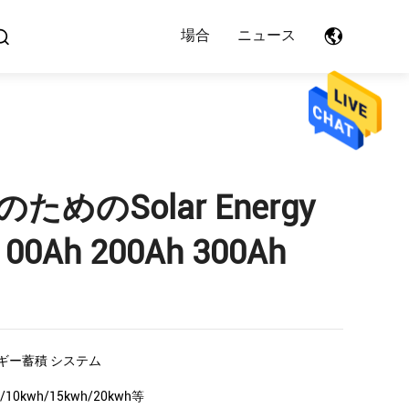
場合
ニュース
めのSolar Energy
00Ah 200Ah 300Ah
ギー蓄積 システム
h/10kwh/15kwh/20kwh等