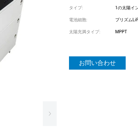
タイプ:
1の太陽イ
電池細胞:
プリズムLiF
太陽充満タイプ:
MPPT
お問い合わせ