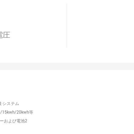
電圧
 システム
h/15kwh/20kwh等
ーおよび電池2