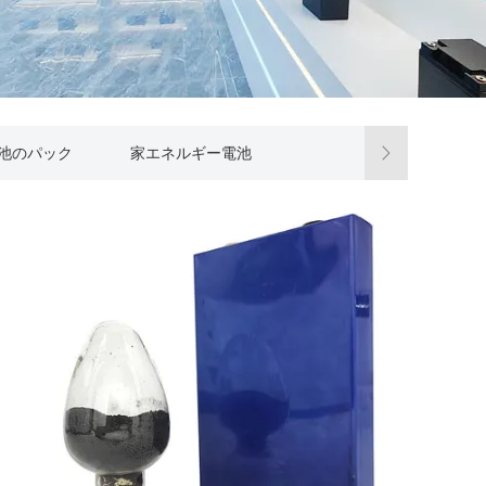
電池のパック
家エネルギー電池