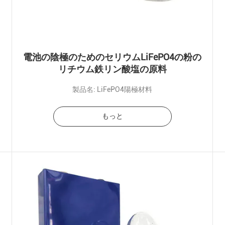
、
電池の陰極のためのセリウムLiFePO4の粉の
リチウム鉄リン酸塩の原料
製品名: LiFePO4陽極材料
もっと