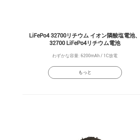
LiFePo4 32700リチウム イオン隣酸塩電池
32700 LiFePo4リチウム電池
わずかな容量: 6200mAh / 1C放電
もっと