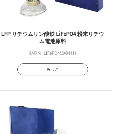
LFP リチウムリン酸鉄 LiFePO4 粉末リチウ
ム電池原料
製品名: LiFePO4陽極材料
もっと