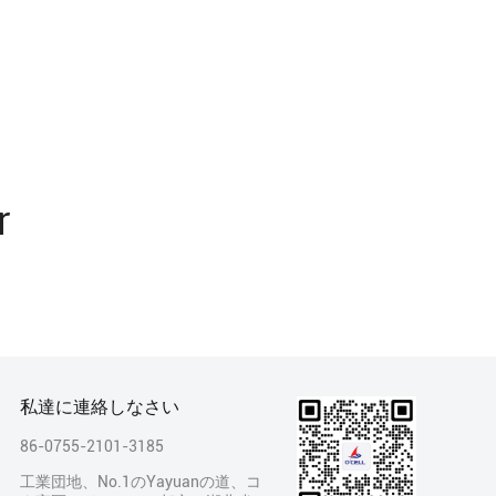
r
私達に連絡しなさい
86-0755-2101-3185
工業団地、No.1のYayuanの道、コ