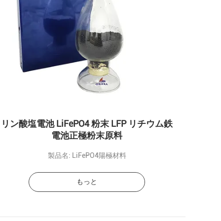
リン酸塩電池 LiFePO4 粉末 LFP リチウム鉄
電池正極粉末原料
製品名: LiFePO4陽極材料
もっと