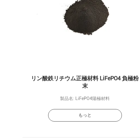
リン酸鉄リチウム正極材料 LiFePO4 負極粉
末
製品名: LiFePO4陽極材料
もっと