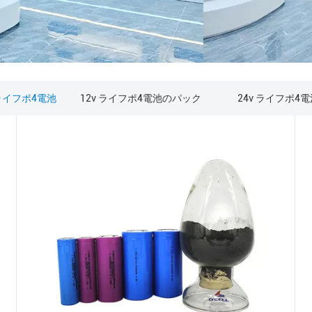
ライフポ4電池
12v ライフポ4電池のパック
24v ライフポ4