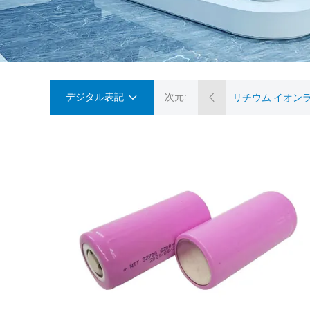
デジタル表記
次元:
リチウム イオン