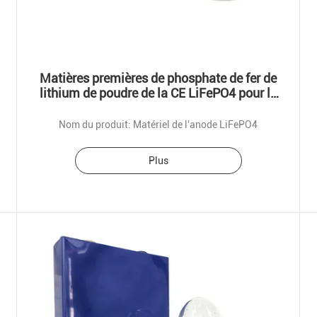
Matières premières de phosphate de fer de
lithium de poudre de la CE LiFePO4 pour la
cathode de batterie
Nom du produit: Matériel de l'anode LiFePO4
Plus