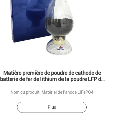
Matière première de poudre de cathode de
batterie de fer de lithium de la poudre LFP de
la batterie LiFePO4 de phosphate
Nom du produit: Matériel de l'anode LiFePO4
Plus