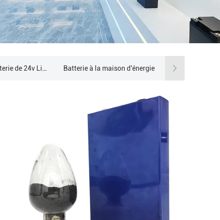
paquet de batterie de 24v Lifepo4
Batterie à la maison d'énergie