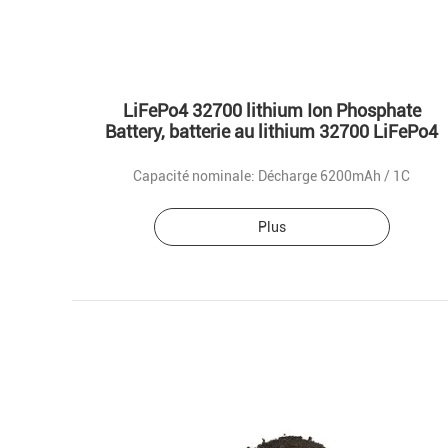
LiFePo4 32700 lithium Ion Phosphate
Battery, batterie au lithium 32700 LiFePo4
Capacité nominale: Décharge 6200mAh / 1C
Plus