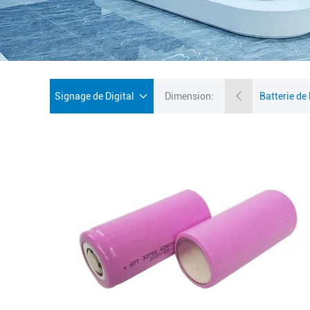
Signage de Digital
Dimension: