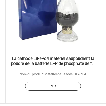
La cathode LiFePo4 matériel saupoudrent la
poudre de la batterie LFP de phosphate de fer
de lithium
Nom du produit: Matériel de l'anode LiFePO4
Plus