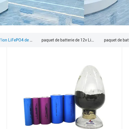
Batterie de l'ion LiFePO4 de lithium
paquet de batterie de 12v LiFePO4