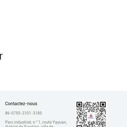
r
Contactez-nous
86-0755-2101-3185
Parc industriel, n ° 1, route Yayuan,
district de Xiaoting, ville de