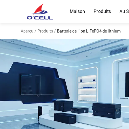
Maison
Produits
Au S
Aperçu
/
Produits
/
Batterie de l'ion LiFePO4 de lithium