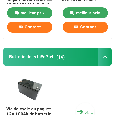
51.2V 105Ah LiFePo4
meilleur prix
meilleur prix
Contact
Contact
Batterie de rv LiFePo4
(14)
Vie de cycle du paquet
view
12V 100Ah de batterie