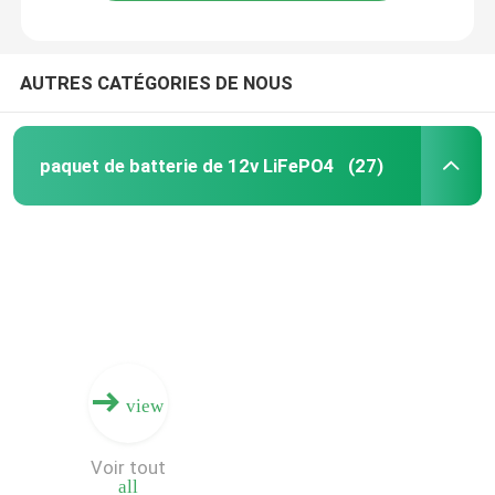
AUTRES CATÉGORIES DE NOUS
paquet de batterie de 12v LiFePO4
(27)
Aperçu
view
Produits
Voir tout
all
VR Show