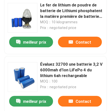
Le fer de lithium de poudre de
batterie de Lithiumi phosphatent
la matière première de batterie
au lithium de la poudre LiFePO4
MOQ：10 kilogrammes
Prix：negotiated price
meilleur prix
Contact
Évaluez 32700 une batterie 3,2 V
6000mah d'Ion LiFePo 4 du
lithium 6ah rechargeable
MOQ：100
Prix：negotiated price
meilleur prix
Contact