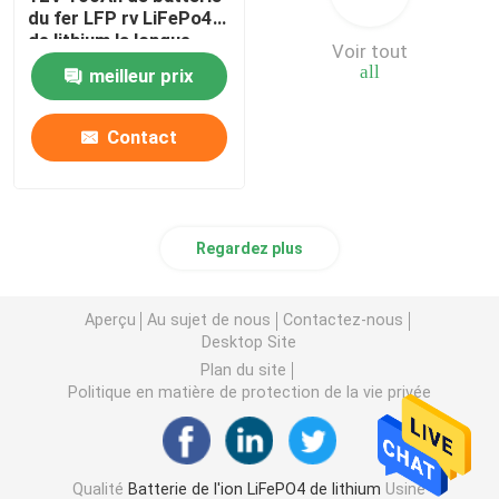
du fer LFP rv LiFePo4
de lithium la longue
Voir tout
all
meilleur prix
Contact
Regardez plus
Aperçu
Au sujet de nous
Contactez-nous
Desktop Site
Plan du site
Politique en matière de protection de la vie privée
Qualité
Batterie de l'ion LiFePO4 de lithium
Usine