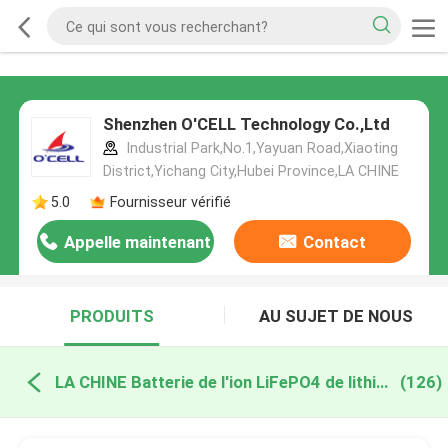
Shenzhen O'CELL Technology Co.,Ltd
Industrial Park,No.1,Yayuan Road,Xiaoting
District,Yichang City,Hubei Province,LA CHINE
5.0
Fournisseur vérifié
Appelle maintenant
Contact
PRODUITS
AU SUJET DE NOUS
LA CHINE Batterie de l'ion LiFePO4 de lithium
(126)