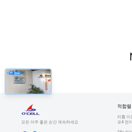
적합렬
리튬 이
모든 아주 좋은 순간 계속하세요
포4 전