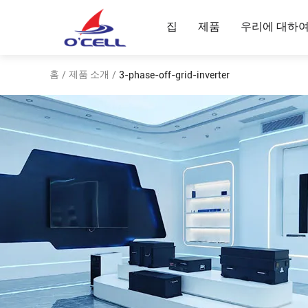
집
제품
우리에 대하
홈
제품 소개
/
/
3-phase-off-grid-inverter