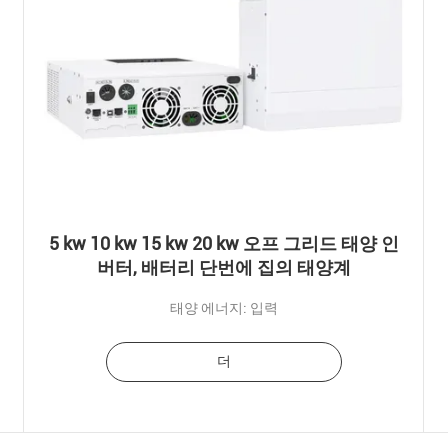
5 kw 10 kw 15 kw 20 kw 오프 그리드 태양 인
버터, 배터리 단번에 집의 태양계
태양 에너지: 입력
더