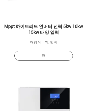
Mppt 하이브리드 인버터 전력 5kw 10kw
15kw 태양 입력
태양 에너지: 입력
더