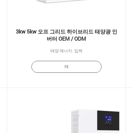
3kw 5kw 오프 그리드 하이브리드 태양광 인
버터 OEM / ODM
태양 에너지: 입력
더