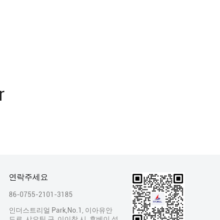
r
연락주세요
86-0755-2101-3185
인더스트리얼 Park,No.1, 이아유안
도로, 샤오팅 구, 이이창 시, 후베이 성