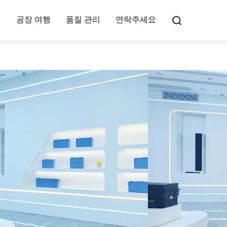
여
공장 여행
품질 관리
연락주세요