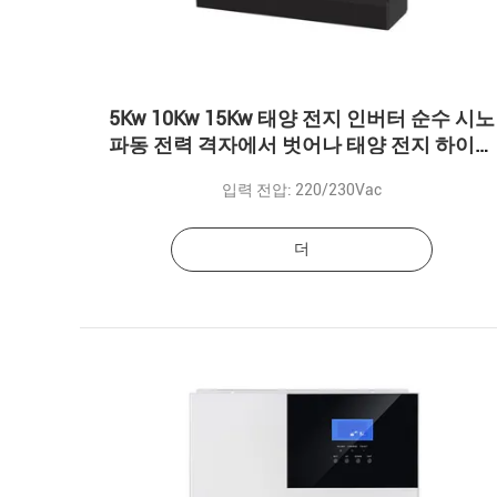
5Kw 10Kw 15Kw 태양 전지 인버터 순수 시노
파동 전력 격자에서 벗어나 태양 전지 하이브
리드 인버터 3단계
입력 전압: 220/230Vac
더