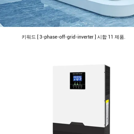
키워드 [ 3-phase-off-grid-inverter ] 시합
11
제품.