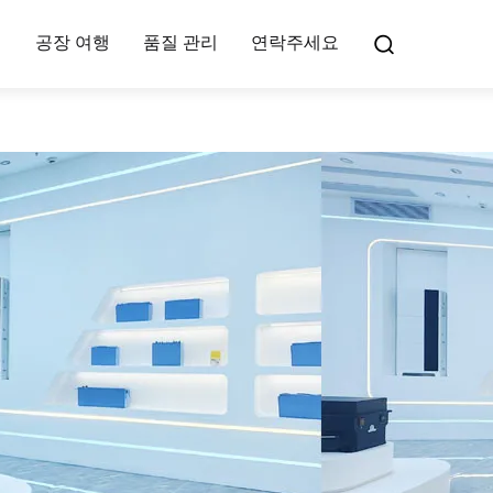
여
공장 여행
품질 관리
연락주세요