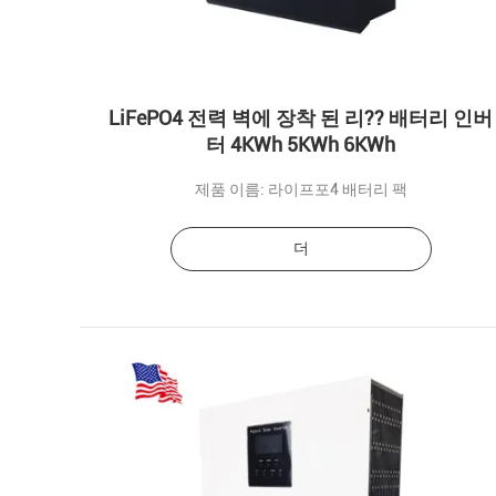
LiFePO4 전력 벽에 장착 된 리?? 배터리 인버
터 4KWh 5KWh 6KWh
제품 이름: 라이프포4 배터리 팩
더