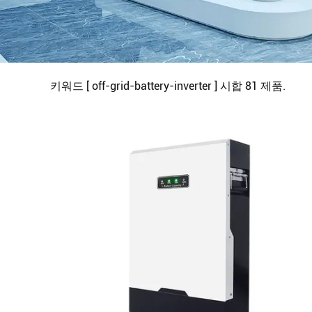
키워드 [ off-grid-battery-inverter ] 시합
81
제품.