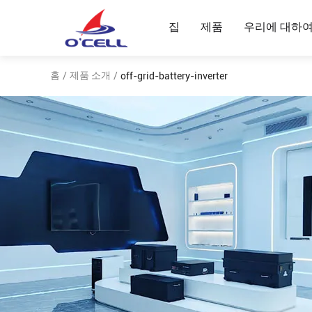
집
제품
우리에 대하
홈
제품 소개
/
/
off-grid-battery-inverter