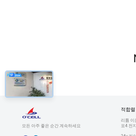
적합렬
리튬 이
모든 아주 좋은 순간 계속하세요
포4 전