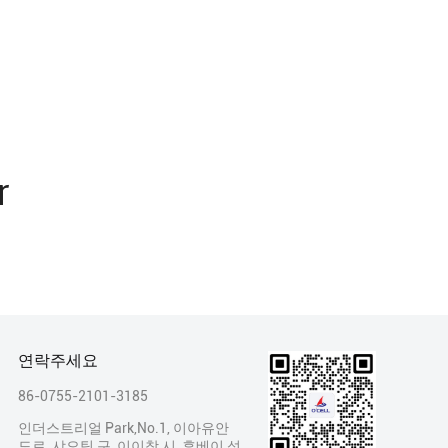
r
연락주세요
86-0755-2101-3185
인더스트리얼 Park,No.1, 이아유안
도로, 샤오팅 구, 이이창 시, 후베이 성