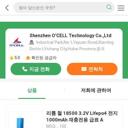
Shenzhen O'CELL Technology Co.,Ltd
Industrial Park,No.1,Yayuan Road,Xiaoting
District,Yichang City,Hubei Province,중국
5.0
확인된 공급자
지금 전화
연락처
상품
저희에 관하여
리튬 철 18500 3.2V Lifepo4 전지
1000mAh 재충전용 급료 A
MOQ：100