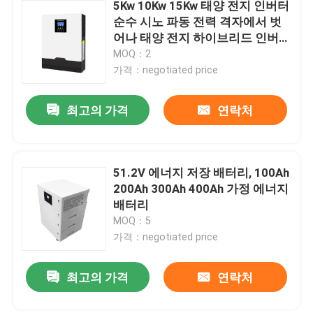
5Kw 10Kw 15Kw 태양 전지 인버터
순수 시노 파동 전력 격자에서 벗
어나 태양 전지 하이브리드 인버터
3단계
MOQ：2
가격：negotiated price
최고의 가격
연락처
51.2V 에너지 저장 배터리, 100Ah
200Ah 300Ah 400Ah 가정 에너지
배터리
MOQ：5
가격：negotiated price
최고의 가격
연락처