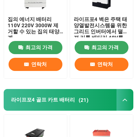
집의 에너지 배터리
라이프포4 벽은 주택 태
110V 220V 3000W 제
양열발전시스템을 위한
거할 수 있는 집의 태양
그리드 인버터에서 떨어
계
져 리튬 배터리 48V를
탑재했습니다
최고의 가격
최고의 가격
연락처
연락처
라이프포4 골프 카트 배터리
(21)