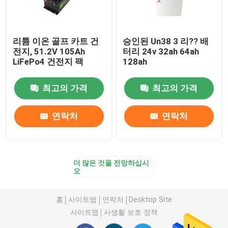
리튬 이온 골프 카트 건
승인된 Un38 3 리?? 배
전지, 51.2V 105Ah
터리 24v 32ah 64ah
LiFePo4 건전지 팩
128ah
최고의 가격
최고의 가격
연락처
연락처
더 많은 것을 전망하십시
오
홈
사이트맵
연락처
Desktop Site
사이트맵
사생활 보호 정책