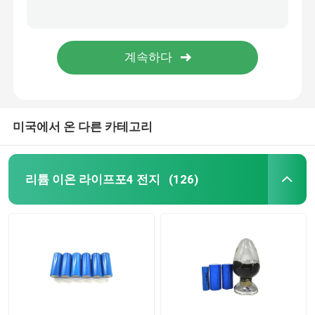
에너지 저장 배터리 5 킬로와트시 10 킬로와트시 15 킬로와트시 20 킬로와트시 리튬 이온 LiFePO4 가정 에너지 저장 시스템
태양 열을 이용한 집 에너지 저장 시스템 5Kwh 10Kwh 15Kwh 20Kwh LiFePO4 배터리
12v 라이프포4 건전지 팩
32700 6.2Ah 리튬 철 LiFePo4 건전지 1C 출력 세륨은 찬성했습니다
LiFePo4 리듐 인산철 전지, 32700 LiFePo4 집 전지
24v 라이프포4 건전지 팩
집의 에너지 배터리
미국에서 온 다른 카테고리
라이프포4 골프 카트 배터리
리튬 이온 라이프포4 전지
(126)
RV 라이프포4 배터리
리듐 포스페이트 셀
작은 리포 배터리