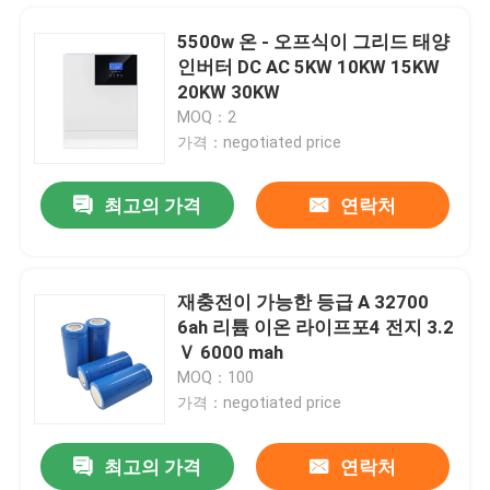
5500w 온 - 오프식이 그리드 태양
인버터 DC AC 5KW 10KW 15KW
20KW 30KW
MOQ：2
가격：negotiated price
최고의 가격
연락처
재충전이 가능한 등급 A 32700
6ah 리튬 이온 라이프포4 전지 3.2
홈
Ｖ 6000 mah
MOQ：100
가격：negotiated price
제품 소개
최고의 가격
연락처
아쿠 라이프포4 LFP 실린더 셀 26650 리?? 재충전 배터리 3.2v 2500mah 2800mah 3400mah
VR 쇼