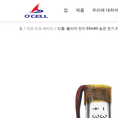
집
제품
우리에 대하
홈
작은 리포 배터리
리튬-폴리머 전지 65mAh 높은 전기 3.
/
/