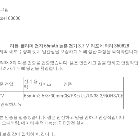
니그램
s+100000
리튬-폴리머 전지 65mAh 높은 전기 3.7 Ｖ 리포 배터리 350828
 계속 세포 수량과 뱃치 일관성을 보증하기 위해 생산 과정을 최적화합니다.
 UN38.3과 다른 인증을 입증했습니다. 셀은 안전하고 믿을 만하고 안정적
데려가기 위해 당신을 환영합니다.
전기 용
준 전압
사이즈
인증
량
7V
65mAh
3.5*8*30mm
CB/PSE/UL/UN38.3/ROHS/CE
와 연락하세요
3과 다른 인증을 입증했습니다. 셀은 안전하고 믿을 만하고 안정적입니다.
 모니터링, 데이터 추적가능성, CID 안전 설계.
적 보호 값에 일치하여, 깁니다.