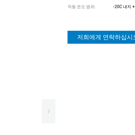
작동 온도 범위:
-20C 내지 +
저희에게 연락하십시