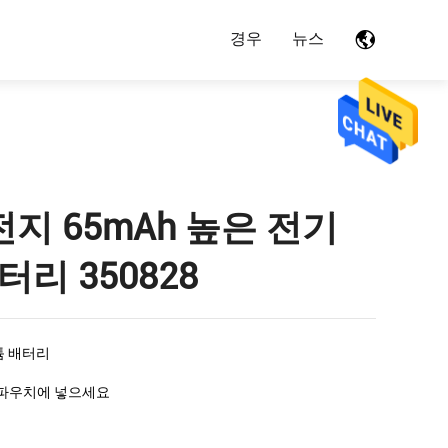
경우
뉴스
지 65mAh 높은 전기
터리 350828
리튬 배터리
 파우치에 넣으세요