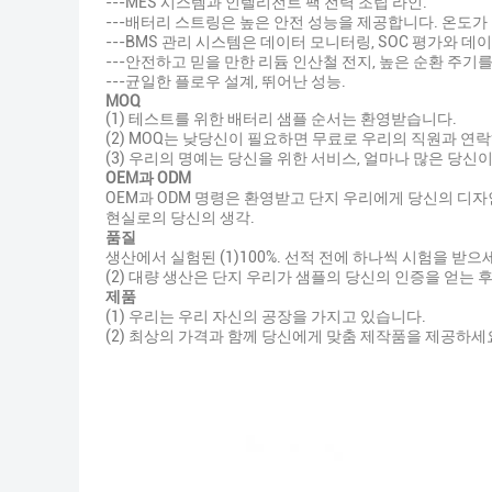
---MES 시스템과 인텔리전트 팩 전력 조립 라인.
---배터리 스트링은 높은 안전 성능을 제공합니다. 온도가
---BMS 관리 시스템은 데이터 모니터링, SOC 평가와 
---안전하고 믿을 만한 리듐 인산철 전지, 높은 순환 주기
---균일한 플로우 설계, 뛰어난 성능.
MOQ
(1) 테스트를 위한 배터리 샘플 순서는 환영받습니다.
(2) MOQ는 낮당신이 필요하면 무료로 우리의 직원과 연
(3) 우리의 명예는 당신을 위한 서비스, 얼마나 많은 당
OEM과 ODM
OEM과 ODM 명령은 환영받고 단지 우리에게 당신의 디자
현실로의 당신의 생각.
품질
생산에서 실험된 (1)100%. 선적 전에 하나씩 시험을 받으
(2) 대량 생산은 단지 우리가 샘플의 당신의 인증을 얻는 
제품
(1) 우리는 우리 자신의 공장을 가지고 있습니다.
(2) 최상의 가격과 함께 당신에게 맞춤 제작품을 제공하세