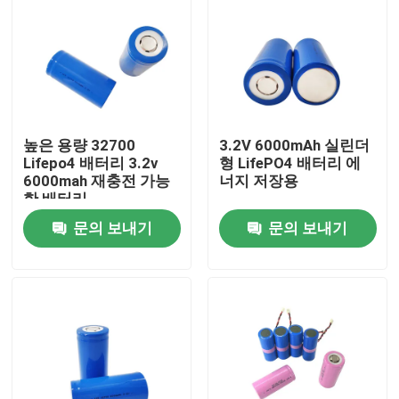
높은 용량 32700
3.2V 6000mAh 실린더
Lifepo4 배터리 3.2v
형 LifePO4 배터리 에
6000mah 재충전 가능
너지 저장용
한 배터리
문의 보내기
문의 보내기
홈
제품 소개
VR 쇼