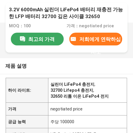
3.2V 6000mAh 실린더 LiFePo4 배터리 재충전 가능
한 LFP 배터리 32700 깊은 사이클 32650
MOQ：100
가격：negotiated price
최고의 가격
저희에게 연락하십
시오
제품 설명
실린더 LiFePo4 충전지
,
하이 라이트:
32700 Lifepo4 충전지
,
32650 리튬 이온 LiFePo4 전지
가격
negotiated price
공급 능력
주당 100000