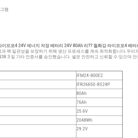
니그램
라이프포4 24V 에너지 저장 배터리 24V 80Ah 리?? 철화강 라이프포4 배터
성과 팩 일관성을 보장하기 위해 생산 프로세스를 계속 최적화합니다.우리의
, UN38.3 및 기타 인증서를 승인했습니다. 셀은 안전하고 신뢰할 수 있으
IFM24-800E2
IFR26650-8S24P
80Ah
76Ah
25.6V
2048Wh
29.2V