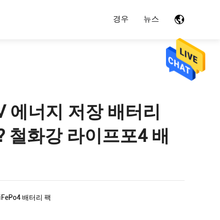
경우
뉴스
V 에너지 저장 배터리
리?? 철화강 라이프포4 배
LiFePo4 배터리 팩