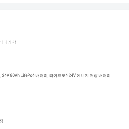
o4 배터리 팩
리
,
24V 80Ah LifePo4 배터리
,
라이프포4 24V 에너지 저장 배터리
키징