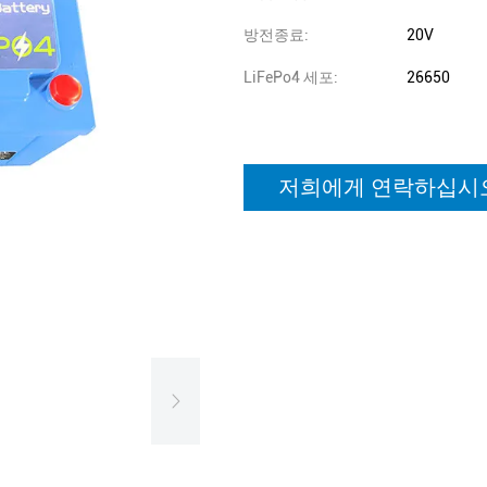
방전종료:
20V
LiFePo4 세포:
26650
저희에게 연락하십시