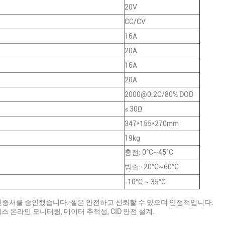
20V
CC/CV
16A
20A
16A
20A
2000@0.2C/80% DOD
≤ 30Ω
347*155*270mm
19kg
충전: 0°C~45°C
방출:-20°C~60°C
-10°C ~ 35°C
및 기타 인증서를 승인했습니다. 셀은 안전하고 신뢰할 수 있으며 안정적입니다.
스 온라인 모니터링, 데이터 추적성, CID 안전 설계.