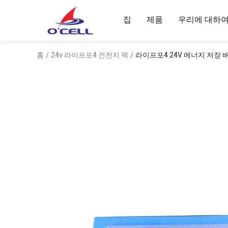
집
제품
우리에 대하
홈
24v 라이프포4 건전지 팩
라이프포4 24V 에너지 저장 배
/
/