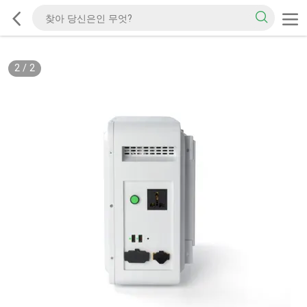
2
/
2