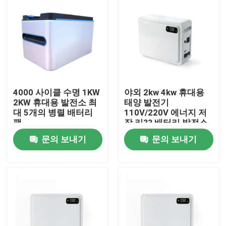
4000 사이클 수명 1KW
야외 2kw 4kw 휴대용
2KW 휴대용 발전소 최
태양 발전기
대 5개의 병렬 배터리
110V/220V 에너지 저
팩
장 리?? 배터리 발전소
문의 보내기
문의 보내기
홈
제품 소개
VR 쇼