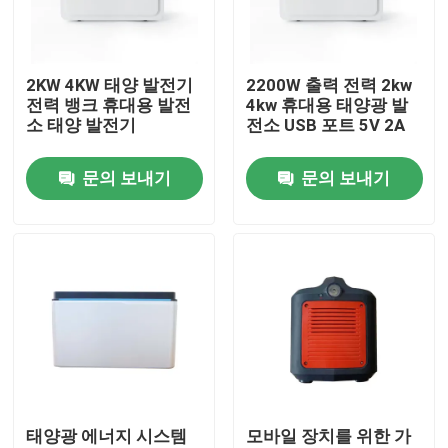
회사 소개
2KW 4KW 태양 발전기
2200W 출력 전력 2kw
전력 뱅크 휴대용 발전
4kw 휴대용 태양광 발
공장 투어
소 태양 발전기
전소 USB 포트 5V 2A
문의 보내기
문의 보내기
품질 관리
연락처
뉴스
모든 케이스
태양광 에너지 시스템
모바일 장치를 위한 가
리튬 이온 라이프포4 전지