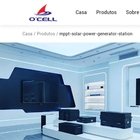
Casa
Produtos
Sobre
Casa
/
Produtos
/
mppt-solar-power-generator-station