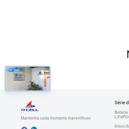
Série 
Bateria
LiFePO4
Mantenha cada momento maravilhoso
bloco d