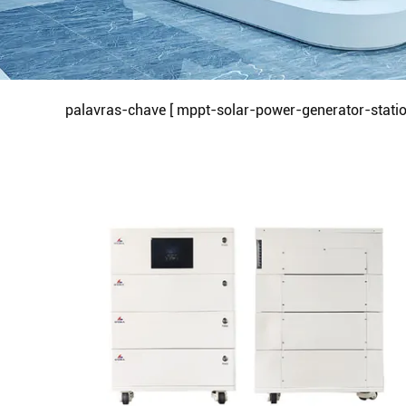
palavras-chave [ mppt-solar-power-generator-stati