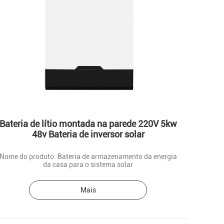
Bateria de lítio montada na parede 220V 5kw
48v Bateria de inversor solar
Nome do produto: Bateria de armazenamento da energia
da casa para o sistema solar
Mais