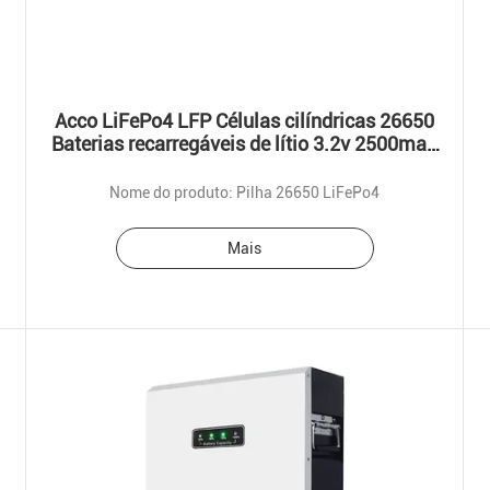
Acco LiFePo4 LFP Células cilíndricas 26650
Baterias recarregáveis de lítio 3.2v 2500mah
2800mah 3400mah
Nome do produto: Pilha 26650 LiFePo4
Mais