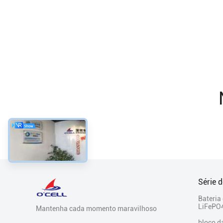
Série 
Bateria
LiFePO4
Mantenha cada momento maravilhoso
bloco d