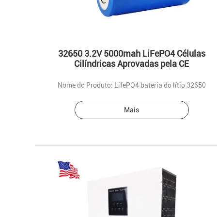
32650 3.2V 5000mah LiFePO4 Células
Cilíndricas Aprovadas pela CE
Nome do Produto: LifePO4 bateria do lítio 32650
Mais