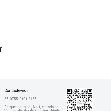
r
Contacte-nos
86-0755-2101-3185
Parque industrial, No.1, estrada de
Yayuan, distrito de Xiaoting, cidade