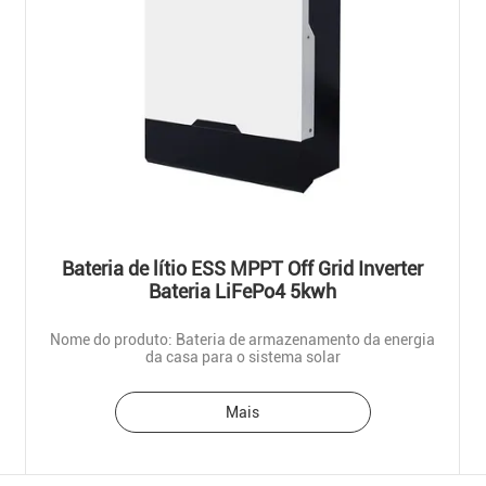
Bateria de lítio ESS MPPT Off Grid Inverter
Bateria LiFePo4 5kwh
Nome do produto: Bateria de armazenamento da energia
da casa para o sistema solar
Mais